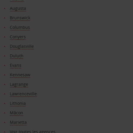
Augusta
Brunswick
Columbus
Conyers
Douglasville
Duluth
Evans
Kennesaw
Lagrange
Lawrenceville
Lithonia
Mâcon
Marietta
Voir toutes les agences