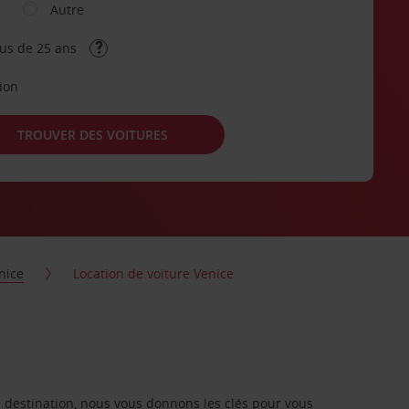
Autre
lus de 25 ans
tion
TROUVER DES VOITURES
nice
Location de voiture Venice
re destination, nous vous donnons les clés pour vous