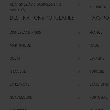
REJOIGNEZ AVIS BUSINESS EN 2
KILOMÉTRAG
MINUTES
DESTINATIONS POPULAIRES
PAYS PO
DISNEYLAND PARIS
FRANCE
MARTINIQUE
ITALIE
DUBAÏ
ESPAGNE
ISTANBUL
TURQUIE
LANZAROTE
ÉTATS-UNIS
GUADELOUPE
PORTUGAL