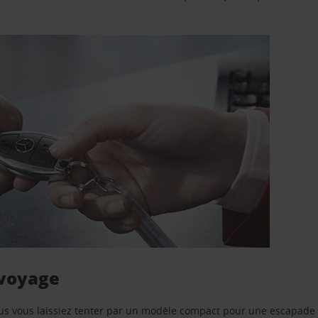
 voyage
us vous laissiez tenter par un modèle compact pour une escapade 