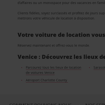
d’affaires ou un monospace pour des vacances en famill
Clients fidèles, soyez surclassés et profitez de jours 
mettrons votre véhicule de location à disposition.
Votre voiture de location vou
Réservez maintenant et offrez-vous le monde.
Venice : Découvrez les lieux d
Parcourez tous les lieux de location
Saraso
de voitures Venice
Aéroport Charlotte County