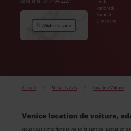
Appeler le : 941-484-2227
Jeudi
Vendredi
Samedi
Dimanche
Afficher la carte
Accueil
Services Avis
Location Voiture
Venice location de voiture, ad
Nous vous simplifions la vie en faisant de la location d