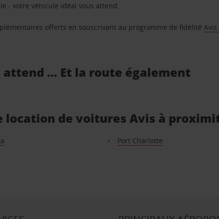
e - votre véhicule idéal vous attend.
supplémentaires offerts en souscrivant au programme de fidélité
Avis
s attend … Et la route également
e location de voitures Avis à proximi
ta
Port Charlotte