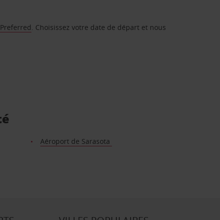
 Preferred
. Choisissez votre date de départ et nous
té
Aéroport de Sarasota