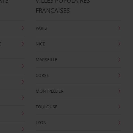
RTS
VILLES POPULAIRES
FRANÇAISES
PARIS
E
NICE
MARSEILLE
CORSE
MONTPELLIER
TOULOUSE
LYON