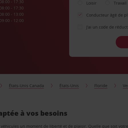
08:00 - 17:30
Loisir
Travail
08:00 - 17:30
08:00 - 13:00
Conducteur âgé de p
09:00 - 12:00
J’ai un code de réduc
États-Unis Canada
États-Unis
Floride
Ve
aptée à vos besoins
e véhicules un moment de liberté et de plaisir. Quelle que soit vot