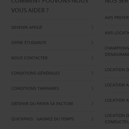
COMMENT POUVONS-NOUS
NOS SER
VOUS AIDER ?
AVIS PREFE
DEVENIR AFFILIÉ
AVIS LOCAT
OFFRE ÉTUDIANTE
CHAMPIONN
D’ENDURANC
NOUS CONTACTER
LOCATION D
CONDITIONS GÉNÉRALES
LOCATION A
CONDITIONS TARIFAIRES
LOCATION A
OBTENIR OU PAYER SA FACTURE
LOCATION D
QUICKPASS : GAGNEZ DU TEMPS
CONDUCTE