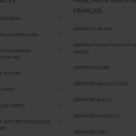
VICES
PRINCIPAUX AÉROPO
FRANÇAIS
RRED DRIVE
AÉROPORT DE NICE
ION CAMPING CARS
AÉROPORT ROISSY CHARLES D
AT DU MONDE
GAULLE
E FIA WEC
AÉROPORT FIGARI
E VOITURE
AÉROPORT AJACCIO CORSE
U MOIS
AÉROPORT BASTIA
LLER SIMPLE
AÉROPORT MARSEILLE
E VOITURE POUR JEUNES
URS
AÉROPORT ORLY