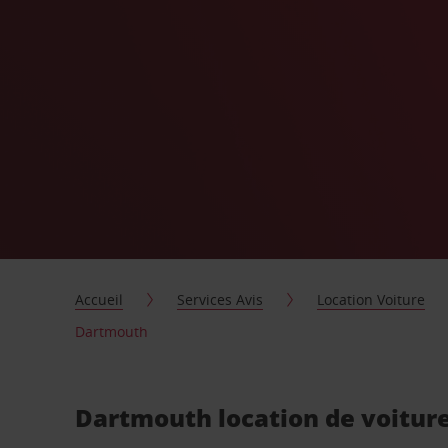
Accueil
Services Avis
Location Voiture
Dartmouth
Dartmouth location de voitur