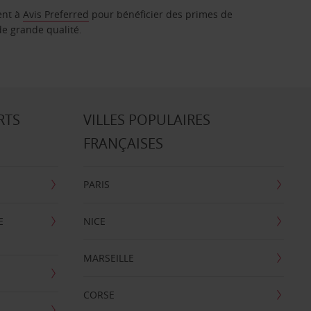
ent à
Avis Preferred
pour bénéficier des primes de
de grande qualité.
RTS
VILLES POPULAIRES
FRANÇAISES
PARIS
E
NICE
MARSEILLE
CORSE