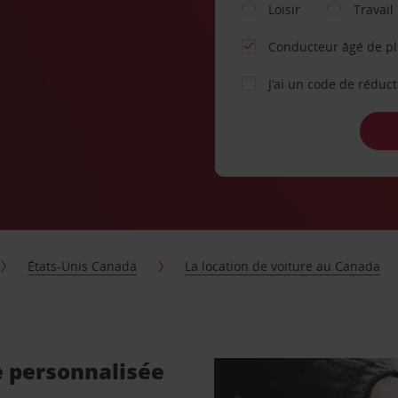
Loisir
Travail
Conducteur âgé de p
J’ai un code de réduc
États-Unis Canada
La location de voiture au Canada
e personnalisée