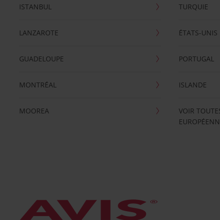
ISTANBUL
TURQUIE
LANZAROTE
ÉTATS-UNIS
GUADELOUPE
PORTUGAL
MONTRÉAL
ISLANDE
MOOREA
VOIR TOUTE
EUROPÉENN