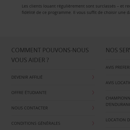
Les clients louant régulièrement sont surclassés – et 
fidélité de ce programme. Il vous suffit de choisir une
COMMENT POUVONS-NOUS
NOS SER
VOUS AIDER ?
AVIS PREFE
DEVENIR AFFILIÉ
AVIS LOCAT
OFFRE ÉTUDIANTE
CHAMPIONN
D’ENDURANC
NOUS CONTACTER
LOCATION D
CONDITIONS GÉNÉRALES