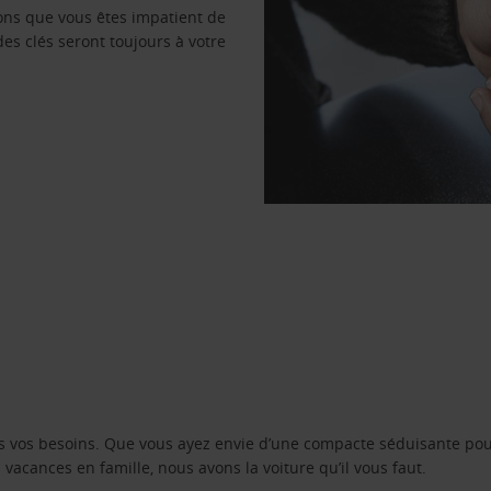
vons que vous êtes impatient de
des clés seront toujours à votre
s vos besoins. Que vous ayez envie d’une compacte séduisante pou
acances en famille, nous avons la voiture qu’il vous faut.