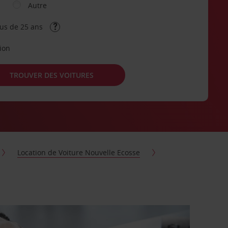
Autre
lus de 25 ans
tion
TROUVER DES VOITURES
Location de Voiture Nouvelle Ecosse