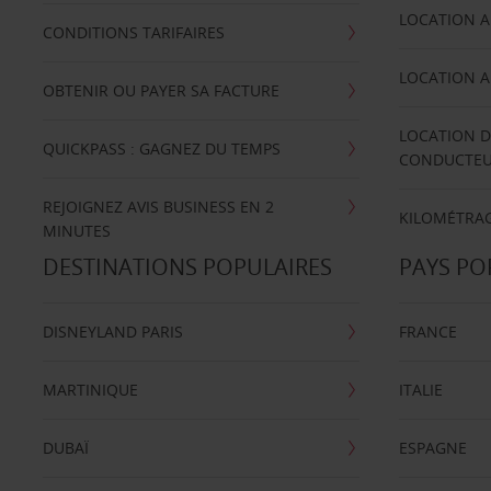
LOCATION A
CONDITIONS TARIFAIRES
LOCATION A
OBTENIR OU PAYER SA FACTURE
LOCATION D
QUICKPASS : GAGNEZ DU TEMPS
CONDUCTE
REJOIGNEZ AVIS BUSINESS EN 2
KILOMÉTRAG
MINUTES
DESTINATIONS POPULAIRES
PAYS PO
DISNEYLAND PARIS
FRANCE
MARTINIQUE
ITALIE
DUBAÏ
ESPAGNE