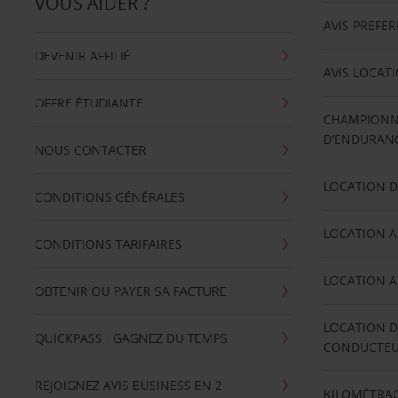
VOUS AIDER ?
AVIS PREFE
DEVENIR AFFILIÉ
AVIS LOCAT
OFFRE ÉTUDIANTE
CHAMPIONN
D’ENDURANC
NOUS CONTACTER
LOCATION D
CONDITIONS GÉNÉRALES
LOCATION A
CONDITIONS TARIFAIRES
LOCATION A
OBTENIR OU PAYER SA FACTURE
LOCATION D
QUICKPASS : GAGNEZ DU TEMPS
CONDUCTE
REJOIGNEZ AVIS BUSINESS EN 2
KILOMÉTRAG