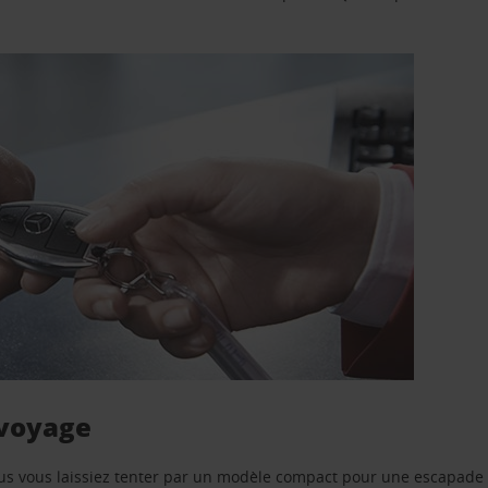
 voyage
us vous laissiez tenter par un modèle compact pour une escapade 