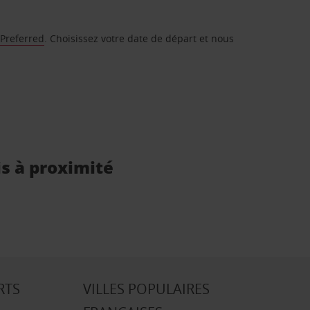
 Preferred
. Choisissez votre date de départ et nous
is à proximité
RTS
VILLES POPULAIRES