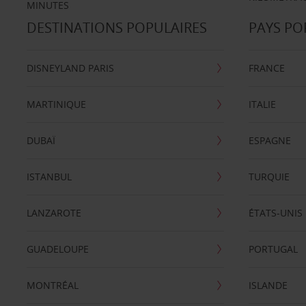
MINUTES
DESTINATIONS POPULAIRES
PAYS PO
DISNEYLAND PARIS
FRANCE
MARTINIQUE
ITALIE
DUBAÏ
ESPAGNE
ISTANBUL
TURQUIE
LANZAROTE
ÉTATS-UNIS
GUADELOUPE
PORTUGAL
MONTRÉAL
ISLANDE