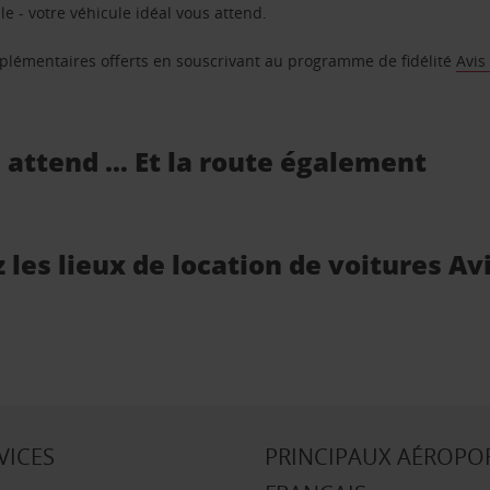
e - votre véhicule idéal vous attend.
supplémentaires offerts en souscrivant au programme de fidélité
Avis
s attend … Et la route également
les lieux de location de voitures Av
VICES
PRINCIPAUX AÉROPO