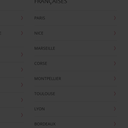
FRANÇAISES
PARIS
E
NICE
MARSEILLE
CORSE
MONTPELLIER
TOULOUSE
LYON
BORDEAUX