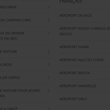
FRANÇAIS
RRED DRIVE
AÉROPORT DE NICE
ION CAMPING CARS
AÉROPORT ROISSY CHARLES D
AT DU MONDE
GAULLE
E FIA WEC
AÉROPORT FIGARI
E VOITURE
AÉROPORT AJACCIO CORSE
U MOIS
AÉROPORT BASTIA
LLER SIMPLE
AÉROPORT MARSEILLE
E VOITURE POUR JEUNES
URS
AÉROPORT ORLY
E ILLIMITÉ