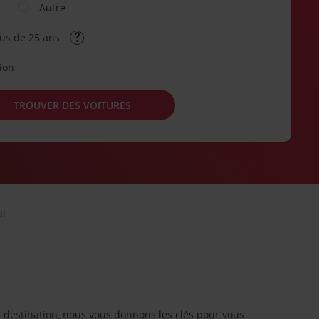
Autre
lus de 25 ans
tion
TROUVER DES VOITURES
ui
re destination, nous vous donnons les clés pour vous