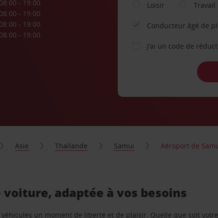
08:00 - 19:00
Loisir
Travail
08:00 - 19:00
08:00 - 19:00
Conducteur âgé de p
08:00 - 19:00
J’ai un code de réduc
Asie
Thaïlande
Samui
Aéroport de Sam
 voiture, adaptée à vos besoins
e véhicules un moment de liberté et de plaisir. Quelle que soit vot