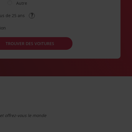
Autre
lus de 25 ans
tion
TROUVER DES VOITURES