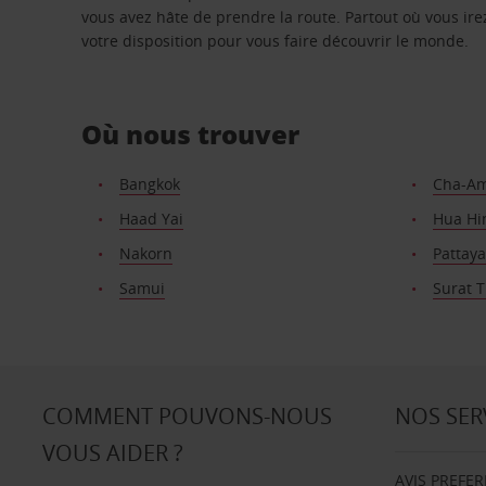
vous avez hâte de prendre la route. Partout où vous irez
votre disposition pour vous faire découvrir le monde.
Où nous trouver
Bangkok
Cha-A
Haad Yai
Hua Hi
Nakorn
Pattaya
Samui
Surat 
COMMENT POUVONS-NOUS
NOS SER
VOUS AIDER ?
AVIS PREFE