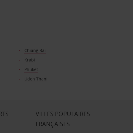
Chiang Rai
Krabi
Phuket
Udon Thani
RTS
VILLES POPULAIRES
FRANÇAISES