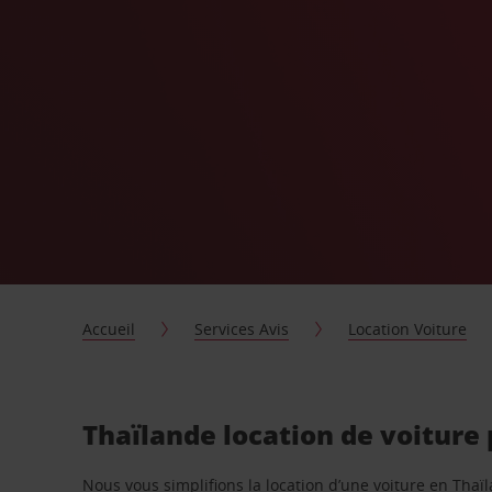
Accueil
Services Avis
Location Voiture
Thaïlande location de voiture
Nous vous simplifions la location d’une voiture en Tha