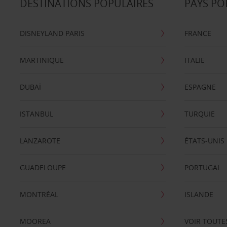
DESTINATIONS POPULAIRES
PAYS PO
DISNEYLAND PARIS
FRANCE
MARTINIQUE
ITALIE
DUBAÏ
ESPAGNE
ISTANBUL
TURQUIE
LANZAROTE
ÉTATS-UNIS
GUADELOUPE
PORTUGAL
MONTRÉAL
ISLANDE
MOOREA
VOIR TOUTE