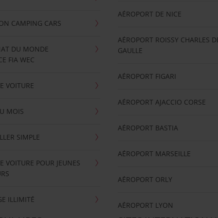
AÉROPORT DE NICE
ION CAMPING CARS
AÉROPORT ROISSY CHARLES D
AT DU MONDE
GAULLE
E FIA WEC
AÉROPORT FIGARI
E VOITURE
AÉROPORT AJACCIO CORSE
U MOIS
AÉROPORT BASTIA
LLER SIMPLE
AÉROPORT MARSEILLE
E VOITURE POUR JEUNES
URS
AÉROPORT ORLY
E ILLIMITÉ
AÉROPORT LYON