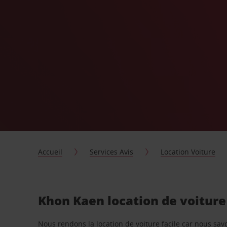
Accueil
Services Avis
Location Voiture
Khon Kaen location de voiture
Nous rendons la location de voiture facile car nous sa