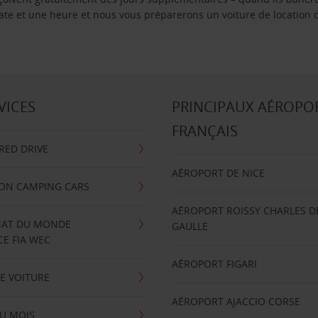
 date et une heure et nous vous préparerons un voiture de location 
VICES
PRINCIPAUX AÉROPO
FRANÇAIS
RRED DRIVE
AÉROPORT DE NICE
ION CAMPING CARS
AÉROPORT ROISSY CHARLES D
AT DU MONDE
GAULLE
E FIA WEC
AÉROPORT FIGARI
E VOITURE
AÉROPORT AJACCIO CORSE
U MOIS