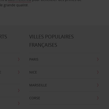
de grande qualité.
RTS
VILLES POPULAIRES
FRANÇAISES
PARIS
E
NICE
MARSEILLE
CORSE