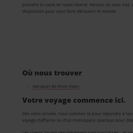
prendre la route en toute liberté. Partout où vous irez, 
disposition pour vous faire découvrir le monde.
Où nous trouver
Aéroport de Khon Kaen
Votre voyage commence ici.
Dès votre arrivée, nous sommes là pour répondre à tou
voyage d’affaires ou d’un monospace spacieux pour des v
Les clients louant régulièrement sont surclassés – et 