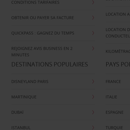
CONDITIONS TARIFAIRES
LOCATION A
OBTENIR OU PAYER SA FACTURE
LOCATION D
QUICKPASS : GAGNEZ DU TEMPS
CONDUCTE
REJOIGNEZ AVIS BUSINESS EN 2
KILOMÉTRAG
MINUTES
DESTINATIONS POPULAIRES
PAYS PO
DISNEYLAND PARIS
FRANCE
MARTINIQUE
ITALIE
DUBAÏ
ESPAGNE
ISTANBUL
TURQUIE