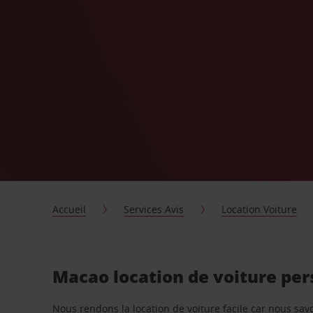
Accueil
Services Avis
Location Voiture
Macao location de voiture pe
Nous rendons la location de voiture facile car nous sa