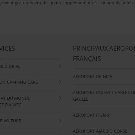
reçoivent gratuitement des jours supplémentaires – quand ils adhèr
VICES
PRINCIPAUX AÉROPO
FRANÇAIS
RRED DRIVE
AÉROPORT DE NICE
ION CAMPING CARS
AÉROPORT ROISSY CHARLES D
AT DU MONDE
GAULLE
E FIA WEC
AÉROPORT FIGARI
E VOITURE
AÉROPORT AJACCIO CORSE