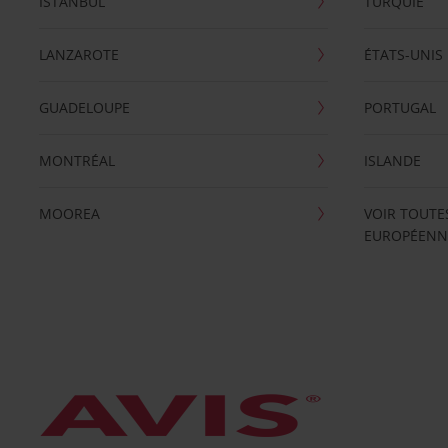
ISTANBUL
TURQUIE
LANZAROTE
ÉTATS-UNIS
GUADELOUPE
PORTUGAL
MONTRÉAL
ISLANDE
MOOREA
VOIR TOUTE
EUROPÉENN