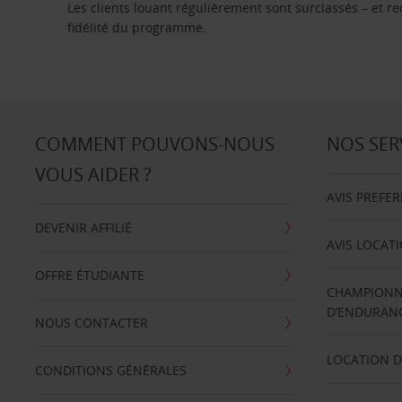
Les clients louant régulièrement sont surclassés – et 
fidélité du programme.
COMMENT POUVONS-NOUS
NOS SER
VOUS AIDER ?
AVIS PREFE
DEVENIR AFFILIÉ
AVIS LOCAT
OFFRE ÉTUDIANTE
CHAMPIONN
D’ENDURANC
NOUS CONTACTER
LOCATION D
CONDITIONS GÉNÉRALES