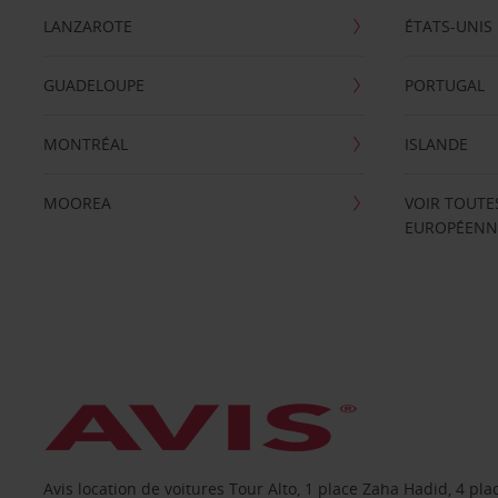
LANZAROTE
ÉTATS-UNIS
GUADELOUPE
PORTUGAL
MONTRÉAL
ISLANDE
MOOREA
VOIR TOUTE
EUROPÉENN
Avis location de voitures Tour Alto, 1 place Zaha Hadid, 4 p