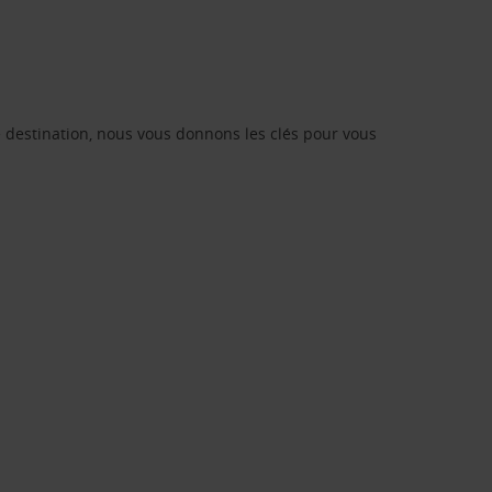
s
re destination, nous vous donnons les clés pour vous