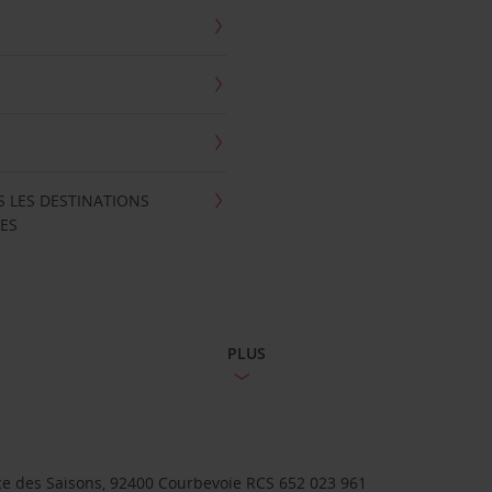
S LES DESTINATIONS
ES
PLUS
lace des Saisons, 92400 Courbevoie RCS 652 023 961