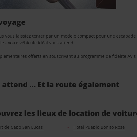
 voyage
us vous laissiez tenter par un modèle compact pour une escapade 
e - votre véhicule idéal vous attend.
supplémentaires offerts en souscrivant au programme de fidélité
Avis
s attend … Et la route également
vrez les lieux de location de voitur
rt de Cabo San Lucas
Hôtel Pueblo Bonito Rose