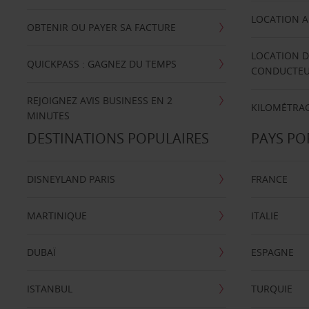
LOCATION A
OBTENIR OU PAYER SA FACTURE
LOCATION D
QUICKPASS : GAGNEZ DU TEMPS
CONDUCTE
REJOIGNEZ AVIS BUSINESS EN 2
KILOMÉTRAG
MINUTES
DESTINATIONS POPULAIRES
PAYS PO
DISNEYLAND PARIS
FRANCE
MARTINIQUE
ITALIE
DUBAÏ
ESPAGNE
ISTANBUL
TURQUIE