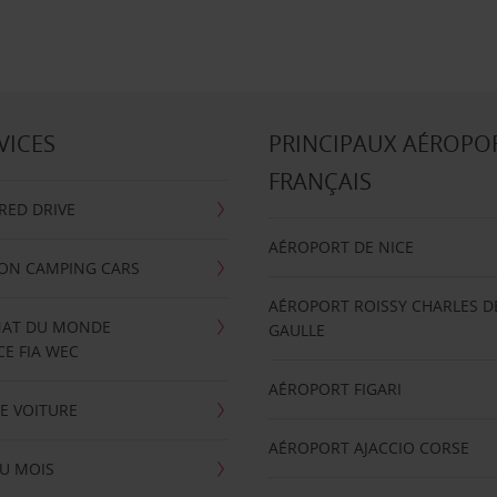
VICES
PRINCIPAUX AÉROPO
FRANÇAIS
RRED DRIVE
AÉROPORT DE NICE
ION CAMPING CARS
AÉROPORT ROISSY CHARLES D
AT DU MONDE
GAULLE
E FIA WEC
AÉROPORT FIGARI
E VOITURE
AÉROPORT AJACCIO CORSE
U MOIS