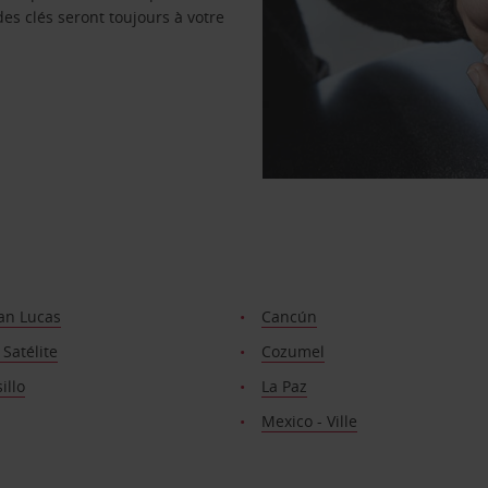
des clés seront toujours à votre
an Lucas
Cancún
Satélite
Cozumel
illo
La Paz
Mexico - Ville