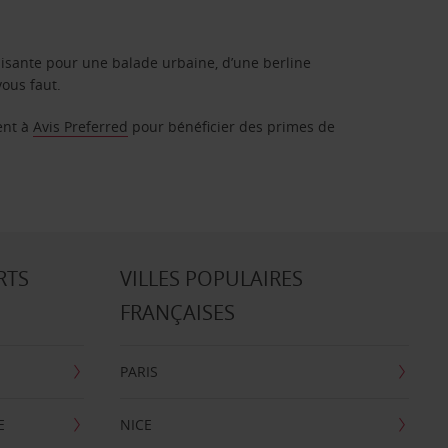
isante pour une balade urbaine, d’une berline
vous faut.
ent à
Avis Preferred
pour bénéficier des primes de
RTS
VILLES POPULAIRES
FRANÇAISES
PARIS
E
NICE