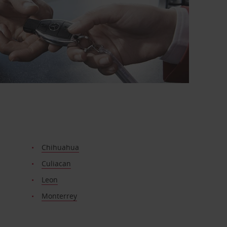
Chihuahua
Culiacan
Leon
Monterrey