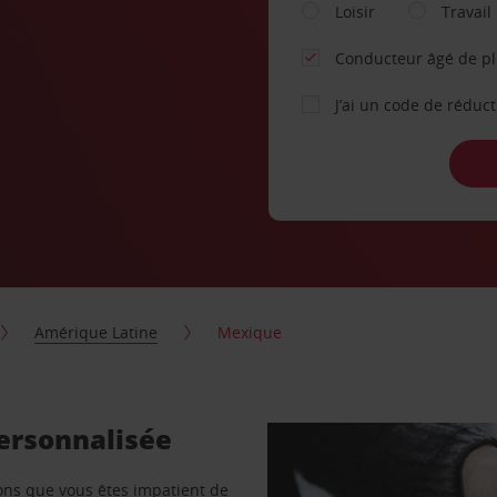
Loisir
Travail
Conducteur âgé de p
J’ai un code de réduc
Amérique Latine
Mexique
personnalisée
vons que vous êtes impatient de