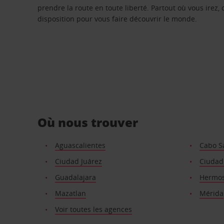
prendre la route en toute liberté. Partout où vous irez, 
disposition pour vous faire découvrir le monde.
Où nous trouver
Aguascalientes
Cabo S
Ciudad Juárez
Ciudad 
Guadalajara
Hermos
Mazatlan
Mérida
Voir toutes les agences