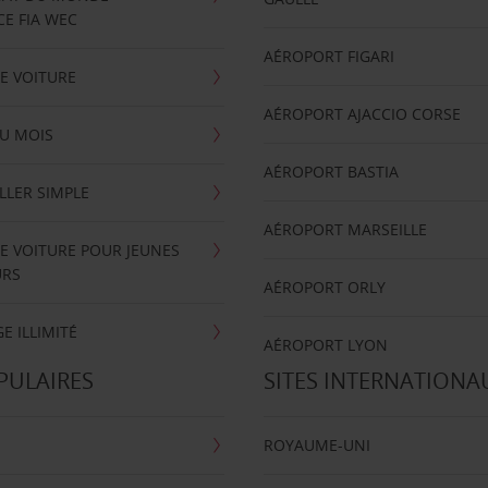
E FIA WEC
AÉROPORT FIGARI
E VOITURE
AÉROPORT AJACCIO CORSE
U MOIS
AÉROPORT BASTIA
LLER SIMPLE
AÉROPORT MARSEILLE
E VOITURE POUR JEUNES
URS
AÉROPORT ORLY
E ILLIMITÉ
AÉROPORT LYON
PULAIRES
SITES INTERNATIONA
ROYAUME-UNI