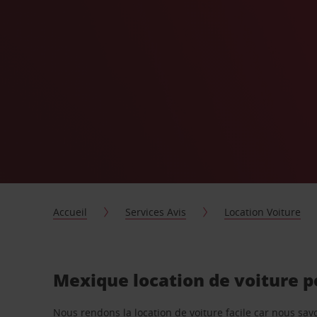
Accueil
Services Avis
Location Voiture
Mexique location de voiture 
Nous rendons la location de voiture facile car nous sa