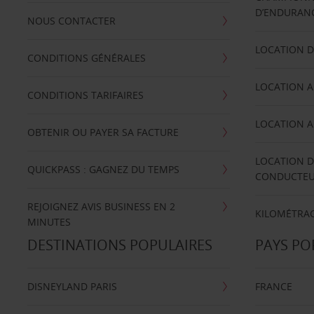
D’ENDURANC
NOUS CONTACTER
LOCATION D
CONDITIONS GÉNÉRALES
LOCATION A
CONDITIONS TARIFAIRES
LOCATION A
OBTENIR OU PAYER SA FACTURE
LOCATION D
QUICKPASS : GAGNEZ DU TEMPS
CONDUCTE
REJOIGNEZ AVIS BUSINESS EN 2
KILOMÉTRAG
MINUTES
DESTINATIONS POPULAIRES
PAYS PO
DISNEYLAND PARIS
FRANCE