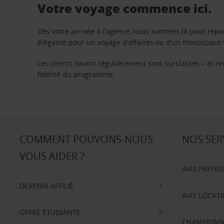
Votre voyage commence ici.
Dès votre arrivée à l’agence, nous sommes là pour rép
élégante pour un voyage d’affaires ou d’un monospace s
Les clients louant régulièrement sont surclassés – et 
fidélité du programme.
COMMENT POUVONS-NOUS
NOS SER
VOUS AIDER ?
AVIS PREFE
DEVENIR AFFILIÉ
AVIS LOCAT
OFFRE ÉTUDIANTE
CHAMPIONN