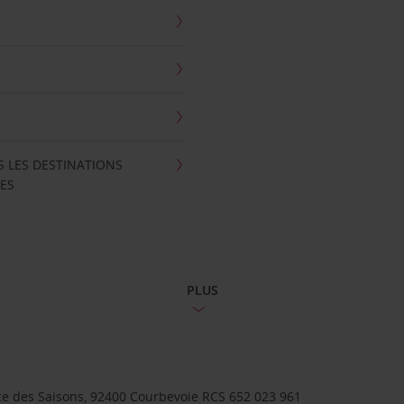
S LES DESTINATIONS
ES
PLUS
lace des Saisons, 92400 Courbevoie RCS 652 023 961