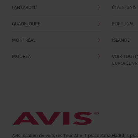
LANZAROTE
ÉTATS-UNIS
GUADELOUPE
PORTUGAL
MONTRÉAL
ISLANDE
MOOREA
VOIR TOUTE
EUROPÉENN
Avis location de voitures Tour Alto, 1 place Zaha Hadid, 4 p