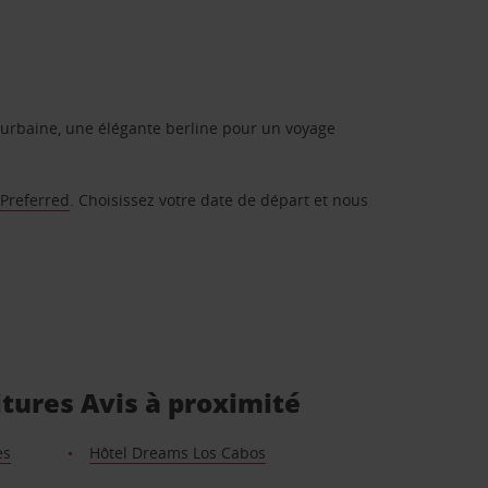
urbaine, une élégante berline pour un voyage
 Preferred
. Choisissez votre date de départ et nous
itures Avis à proximité
es
Hôtel Dreams Los Cabos