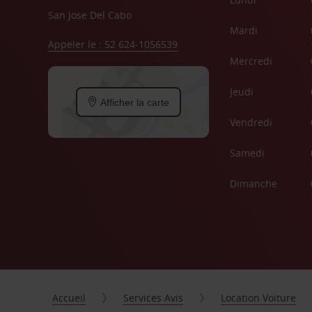
San Jose Del Cabo
Mardi
Appeler le : 52 624-1056539
Mercredi
Jeudi
Afficher la carte
Vendredi
Samedi
Dimanche
Accueil
Services Avis
Location Voiture