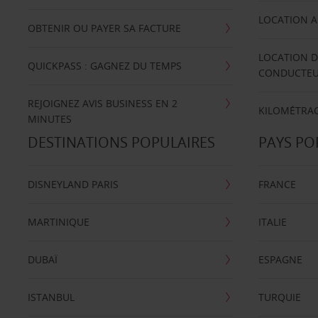
LOCATION A
OBTENIR OU PAYER SA FACTURE
LOCATION D
QUICKPASS : GAGNEZ DU TEMPS
CONDUCTE
REJOIGNEZ AVIS BUSINESS EN 2
KILOMÉTRAG
MINUTES
DESTINATIONS POPULAIRES
PAYS PO
DISNEYLAND PARIS
FRANCE
MARTINIQUE
ITALIE
DUBAÏ
ESPAGNE
ISTANBUL
TURQUIE