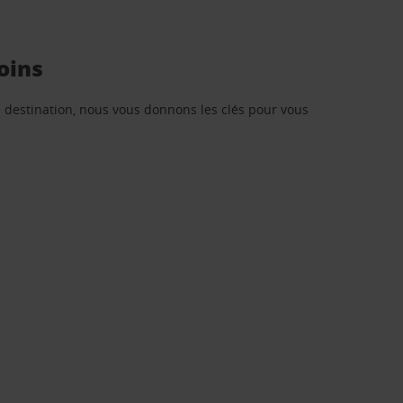
oins
re destination, nous vous donnons les clés pour vous