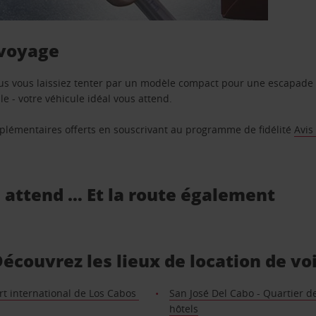
 voyage
us vous laissiez tenter par un modèle compact pour une escapade 
e - votre véhicule idéal vous attend.
supplémentaires offerts en souscrivant au programme de fidélité
Avis
s attend … Et la route également
écouvrez les lieux de location de vo
rt international de Los Cabos
San José Del Cabo - Quartier d
hôtels