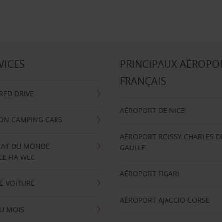
VICES
PRINCIPAUX AÉROPO
FRANÇAIS
RRED DRIVE
AÉROPORT DE NICE
ION CAMPING CARS
AÉROPORT ROISSY CHARLES D
AT DU MONDE
GAULLE
E FIA WEC
AÉROPORT FIGARI
E VOITURE
AÉROPORT AJACCIO CORSE
U MOIS