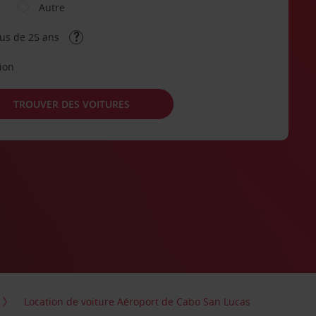
Autre
lus de 25 ans
tion
TROUVER DES VOITURES
Location de voiture Aéroport de Cabo San Lucas