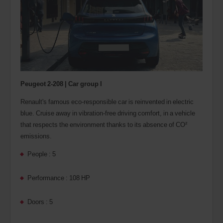
Peugeot 2-208 | Car group I
Renault's famous eco-responsible car is reinvented in electric
blue. Cruise away in vibration-free driving comfort, in a vehicle
that respects the environment thanks to its absence of CO²
emissions.
People : 5
Performance : 108 HP
Doors : 5