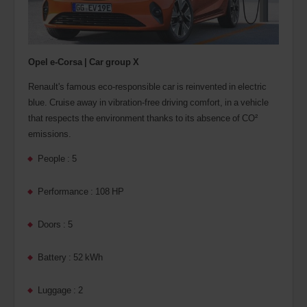
Opel e-Corsa | Car group X
Renault's famous eco-responsible car is reinvented in electric
blue. Cruise away in vibration-free driving comfort, in a vehicle
that respects the environment thanks to its absence of CO²
emissions.
People : 5
Performance : 108 HP
Doors : 5
Battery : 52 kWh
Luggage : 2