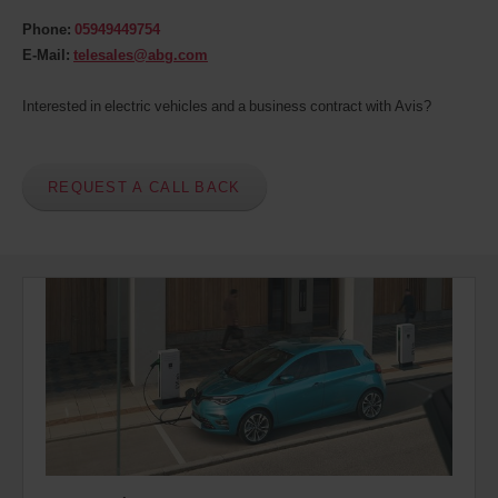
agence.
Phone:
05949449754
E-Mail:
telesales@abg.com
Interested in electric vehicles and a business contract with Avis?
REQUEST A CALL BACK