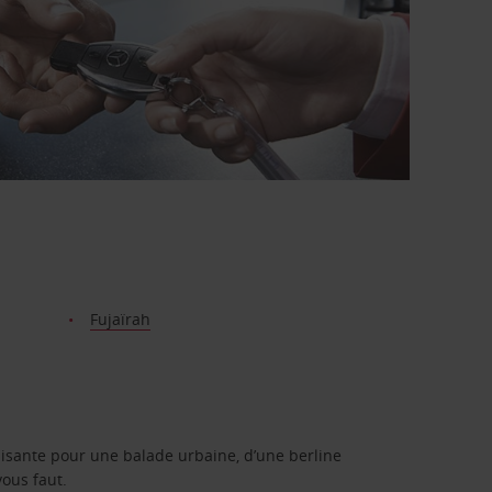
Fujaïrah
isante pour une balade urbaine, d’une berline
vous faut.