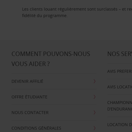
Les clients louant régulièrement sont surclassés – et 
fidélité du programme.
COMMENT POUVONS-NOUS
NOS SER
VOUS AIDER ?
AVIS PREFE
DEVENIR AFFILIÉ
AVIS LOCAT
OFFRE ÉTUDIANTE
CHAMPIONN
D’ENDURANC
NOUS CONTACTER
LOCATION D
CONDITIONS GÉNÉRALES