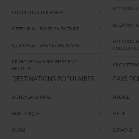
LOCATION A
CONDITIONS TARIFAIRES
LOCATION A
OBTENIR OU PAYER SA FACTURE
LOCATION D
QUICKPASS : GAGNEZ DU TEMPS
CONDUCTE
REJOIGNEZ AVIS BUSINESS EN 2
KILOMÉTRAG
MINUTES
DESTINATIONS POPULAIRES
PAYS PO
DISNEYLAND PARIS
FRANCE
MARTINIQUE
ITALIE
DUBAÏ
ESPAGNE