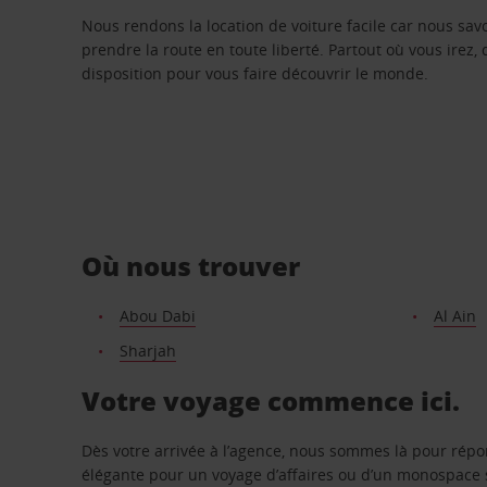
Nous rendons la location de voiture facile car nous sa
prendre la route en toute liberté. Partout où vous irez, 
disposition pour vous faire découvrir le monde.
Où nous trouver
Abou Dabi
Al Ain
Sharjah
Votre voyage commence ici.
Dès votre arrivée à l’agence, nous sommes là pour rép
élégante pour un voyage d’affaires ou d’un monospace s