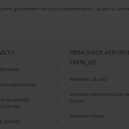
reçoivent gratuitement des jours supplémentaires – quand ils adhèr
VICES
PRINCIPAUX AÉROPO
FRANÇAIS
RRED DRIVE
AÉROPORT DE NICE
ION CAMPING CARS
AÉROPORT ROISSY CHARLES D
AT DU MONDE
GAULLE
E FIA WEC
AÉROPORT FIGARI
E VOITURE