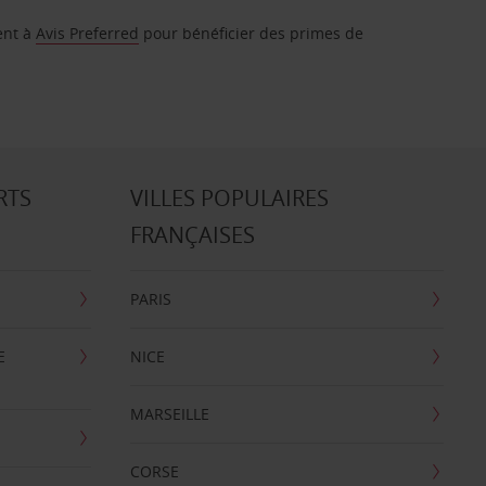
ent à
Avis Preferred
pour bénéficier des primes de
RTS
VILLES POPULAIRES
FRANÇAISES
PARIS
E
NICE
MARSEILLE
CORSE