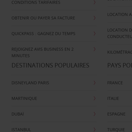
CONDITIONS TARIFAIRES
LOCATION A
OBTENIR OU PAYER SA FACTURE
LOCATION D
QUICKPASS : GAGNEZ DU TEMPS
CONDUCTE
REJOIGNEZ AVIS BUSINESS EN 2
KILOMÉTRAG
MINUTES
DESTINATIONS POPULAIRES
PAYS PO
DISNEYLAND PARIS
FRANCE
MARTINIQUE
ITALIE
DUBAÏ
ESPAGNE
ISTANBUL
TURQUIE