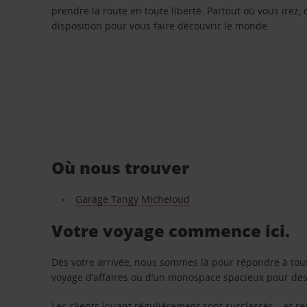
prendre la route en toute liberté. Partout où vous irez, 
disposition pour vous faire découvrir le monde.
Où nous trouver
Garage Tangy Micheloud
Votre voyage commence ici.
Dès votre arrivée, nous sommes là pour répondre à tou
voyage d’affaires ou d’un monospace spacieux pour des v
Les clients louant régulièrement sont surclassés – et 