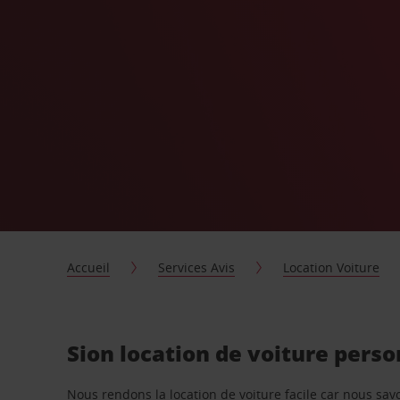
Accueil
Services Avis
Location Voiture
Sion location de voiture pers
Nous rendons la location de voiture facile car nous sa