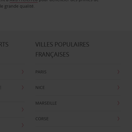
de grande qualité.
RTS
VILLES POPULAIRES
FRANÇAISES
PARIS
E
NICE
MARSEILLE
CORSE