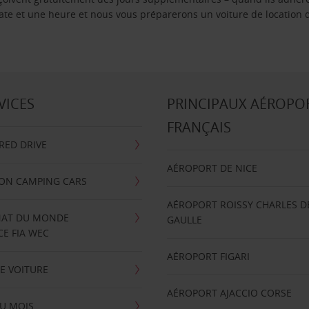
 date et une heure et nous vous préparerons un voiture de location 
VICES
PRINCIPAUX AÉROPO
FRANÇAIS
RRED DRIVE
AÉROPORT DE NICE
ION CAMPING CARS
AÉROPORT ROISSY CHARLES D
AT DU MONDE
GAULLE
E FIA WEC
AÉROPORT FIGARI
E VOITURE
AÉROPORT AJACCIO CORSE
U MOIS