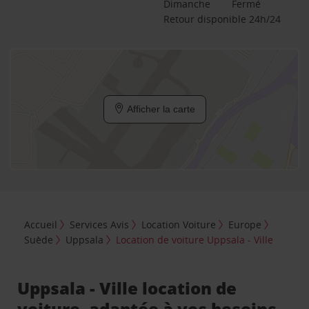
Dimanche
Fermé
Retour disponible 24h/24
Afficher la carte
Accueil
Services Avis
Location Voiture
Europe
Suède
Uppsala
Location de voiture Uppsala - Ville
Uppsala - Ville location de
voiture, adaptée à vos besoins