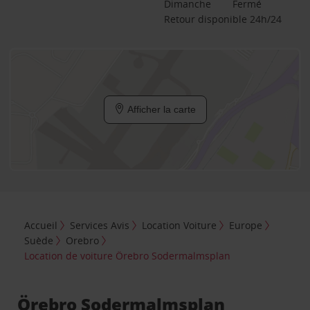
Dimanche
Fermé
Retour disponible 24h/24
Afficher la carte
Accueil
Services Avis
Location Voiture
Europe
Suède
Orebro
Location de voiture Örebro Sodermalmsplan
Örebro Sodermalmsplan