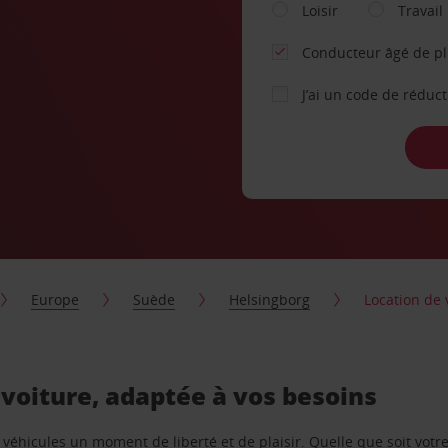
Loisir
Travail
Conducteur âgé de p
J’ai un code de réduc
Europe
Suède
Helsingborg
Location de 
e voiture, adaptée à vos besoins
e véhicules un moment de liberté et de plaisir. Quelle que soit vot