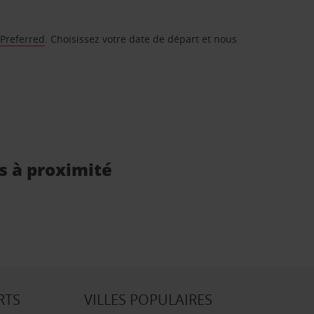
 Preferred
. Choisissez votre date de départ et nous
is à proximité
RTS
VILLES POPULAIRES