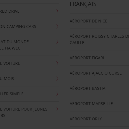
FRANÇAIS
RRED DRIVE
AÉROPORT DE NICE
ION CAMPING CARS
AÉROPORT ROISSY CHARLES D
AT DU MONDE
GAULLE
E FIA WEC
AÉROPORT FIGARI
E VOITURE
AÉROPORT AJACCIO CORSE
U MOIS
AÉROPORT BASTIA
LLER SIMPLE
AÉROPORT MARSEILLE
E VOITURE POUR JEUNES
URS
AÉROPORT ORLY