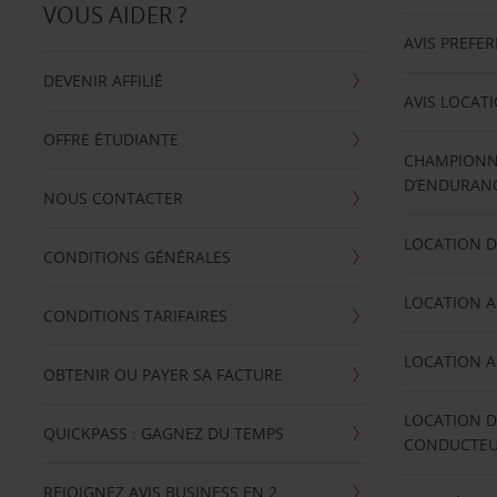
VOUS AIDER ?
AVIS PREFE
DEVENIR AFFILIÉ
AVIS LOCAT
OFFRE ÉTUDIANTE
CHAMPIONN
D’ENDURANC
NOUS CONTACTER
LOCATION D
CONDITIONS GÉNÉRALES
LOCATION A
CONDITIONS TARIFAIRES
LOCATION A
OBTENIR OU PAYER SA FACTURE
LOCATION D
QUICKPASS : GAGNEZ DU TEMPS
CONDUCTE
REJOIGNEZ AVIS BUSINESS EN 2