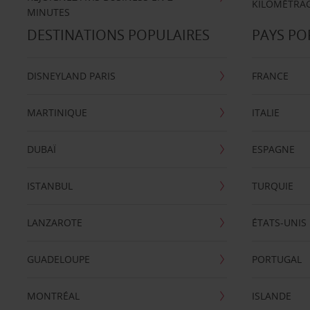
KILOMÉTRAG
MINUTES
DESTINATIONS POPULAIRES
PAYS PO
DISNEYLAND PARIS
FRANCE
MARTINIQUE
ITALIE
DUBAÏ
ESPAGNE
ISTANBUL
TURQUIE
LANZAROTE
ÉTATS-UNIS
GUADELOUPE
PORTUGAL
MONTRÉAL
ISLANDE