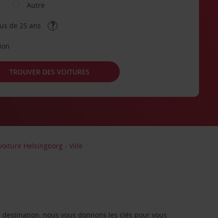
Autre
lus de 25 ans
tion
TROUVER DES VOITURES
voiture Helsingborg - Ville
re destination, nous vous donnons les clés pour vous