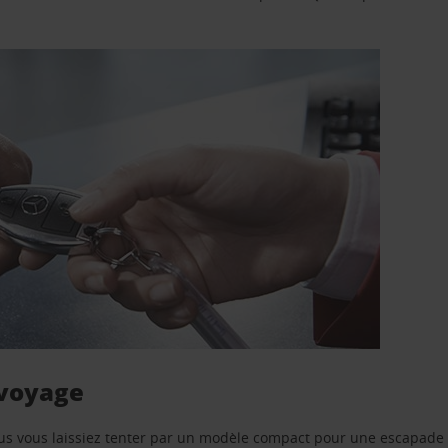
 voyage
us vous laissiez tenter par un modèle compact pour une escapade 