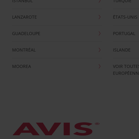
ISTANBUL
TURQUIE
LANZAROTE
ÉTATS-UNIS
GUADELOUPE
PORTUGAL
MONTRÉAL
ISLANDE
MOOREA
VOIR TOUTE
EUROPÉENN