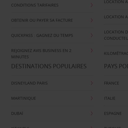
LOCATION A
CONDITIONS TARIFAIRES
LOCATION A
OBTENIR OU PAYER SA FACTURE
LOCATION D
QUICKPASS : GAGNEZ DU TEMPS
CONDUCTE
REJOIGNEZ AVIS BUSINESS EN 2
KILOMÉTRAG
MINUTES
DESTINATIONS POPULAIRES
PAYS PO
DISNEYLAND PARIS
FRANCE
MARTINIQUE
ITALIE
DUBAÏ
ESPAGNE