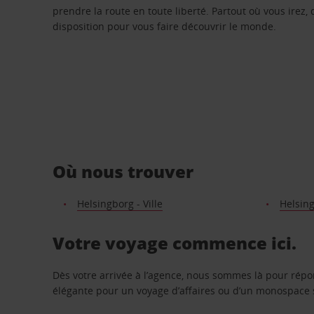
prendre la route en toute liberté. Partout où vous irez, 
disposition pour vous faire découvrir le monde.
Où nous trouver
Helsingborg - Ville
Helsin
Votre voyage commence ici.
Dès votre arrivée à l’agence, nous sommes là pour rép
élégante pour un voyage d’affaires ou d’un monospace s