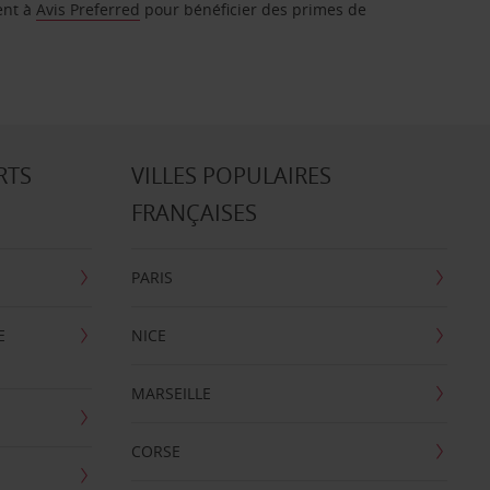
ent à
Avis Preferred
pour bénéficier des primes de
RTS
VILLES POPULAIRES
FRANÇAISES
PARIS
E
NICE
MARSEILLE
CORSE