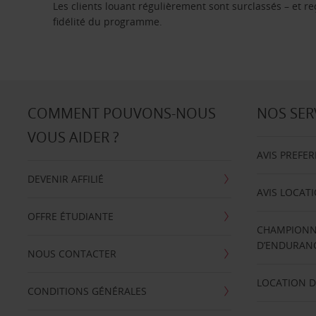
Les clients louant régulièrement sont surclassés – et 
fidélité du programme.
COMMENT POUVONS-NOUS
NOS SER
VOUS AIDER ?
AVIS PREFE
DEVENIR AFFILIÉ
AVIS LOCAT
OFFRE ÉTUDIANTE
CHAMPIONN
D’ENDURANC
NOUS CONTACTER
LOCATION D
CONDITIONS GÉNÉRALES