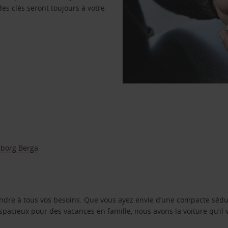
des clés seront toujours à votre
gborg Berga
ondre à tous vos besoins. Que vous ayez envie d’une compacte sédu
pacieux pour des vacances en famille, nous avons la voiture qu’il 