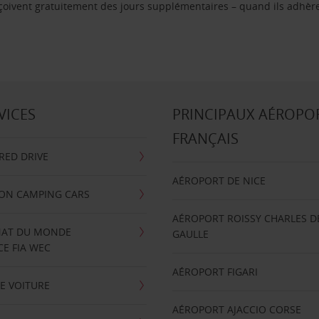
reçoivent gratuitement des jours supplémentaires – quand ils adhèr
VICES
PRINCIPAUX AÉROPO
FRANÇAIS
RRED DRIVE
AÉROPORT DE NICE
ION CAMPING CARS
AÉROPORT ROISSY CHARLES D
AT DU MONDE
GAULLE
E FIA WEC
AÉROPORT FIGARI
E VOITURE
AÉROPORT AJACCIO CORSE