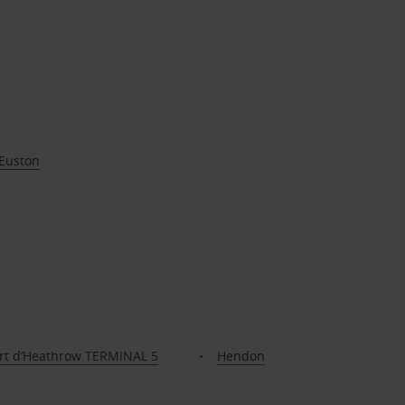
’Euston
rt d’Heathrow TERMINAL 5
Hendon