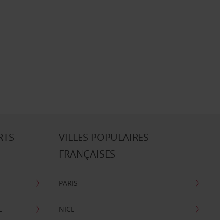
RTS
VILLES POPULAIRES
FRANÇAISES
PARIS
E
NICE