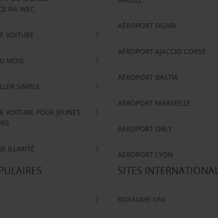
E FIA WEC
AÉROPORT FIGARI
E VOITURE
AÉROPORT AJACCIO CORSE
U MOIS
AÉROPORT BASTIA
LLER SIMPLE
AÉROPORT MARSEILLE
E VOITURE POUR JEUNES
URS
AÉROPORT ORLY
E ILLIMITÉ
AÉROPORT LYON
PULAIRES
SITES INTERNATIONA
ROYAUME-UNI