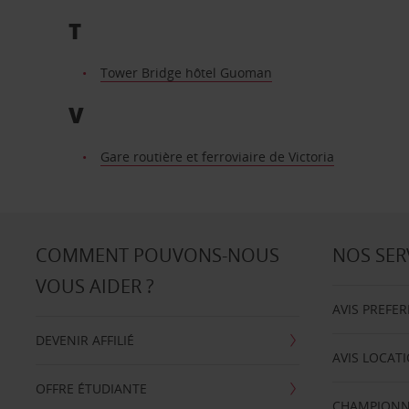
T
Tower Bridge hôtel Guoman
V
Gare routière et ferroviaire de Victoria
COMMENT POUVONS-NOUS
NOS SER
VOUS AIDER ?
AVIS PREFE
DEVENIR AFFILIÉ
AVIS LOCAT
OFFRE ÉTUDIANTE
CHAMPIONN