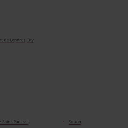
t de Londres City
e Saint-Pancras
Sutton