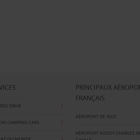
VICES
PRINCIPAUX AÉROPO
FRANÇAIS
RRED DRIVE
AÉROPORT DE NICE
ION CAMPING CARS
AÉROPORT ROISSY CHARLES D
AT DU MONDE
GAULLE