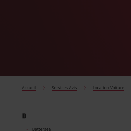
Accueil
Services Avis
Location Voiture
B
Battersea