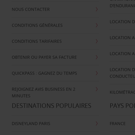
D’ENDURANC
NOUS CONTACTER
LOCATION D
CONDITIONS GÉNÉRALES
LOCATION A
CONDITIONS TARIFAIRES
LOCATION A
OBTENIR OU PAYER SA FACTURE
LOCATION D
QUICKPASS : GAGNEZ DU TEMPS
CONDUCTE
REJOIGNEZ AVIS BUSINESS EN 2
KILOMÉTRAG
MINUTES
DESTINATIONS POPULAIRES
PAYS PO
DISNEYLAND PARIS
FRANCE