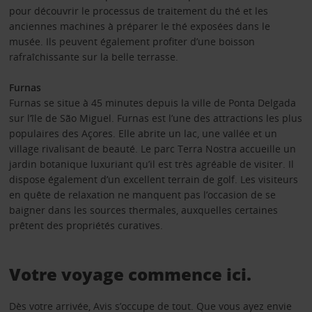
pour découvrir le processus de traitement du thé et les
anciennes machines à préparer le thé exposées dans le
musée. Ils peuvent également profiter d’une boisson
rafraîchissante sur la belle terrasse.
Furnas
Furnas se situe à 45 minutes depuis la ville de Ponta Delgada
sur l’île de São Miguel. Furnas est l’une des attractions les plus
populaires des Açores. Elle abrite un lac, une vallée et un
village rivalisant de beauté. Le parc Terra Nostra accueille un
jardin botanique luxuriant qu’il est très agréable de visiter. Il
dispose également d’un excellent terrain de golf. Les visiteurs
en quête de relaxation ne manquent pas l’occasion de se
baigner dans les sources thermales, auxquelles certaines
prêtent des propriétés curatives.
Votre voyage commence ici.
Dès votre arrivée, Avis s’occupe de tout. Que vous ayez envie