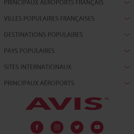
PRINCIPAUX AÉROPORTS FRANÇAIS
VILLES POPULAIRES FRANÇAISES
DESTINATIONS POPULAIRES
PAYS POPULAIRES
SITES INTERNATIONAUX
PRINCIPAUX AÉROPORTS