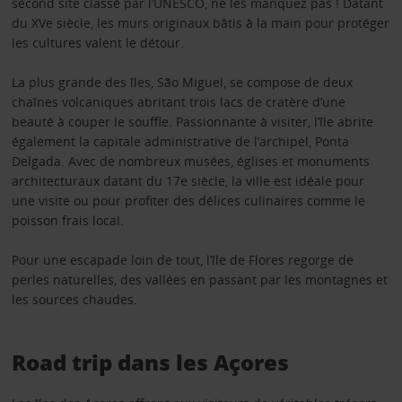
second site classé par l’UNESCO, ne les manquez pas ! Datant
du XVe siècle, les murs originaux bâtis à la main pour protéger
les cultures valent le détour.
La plus grande des îles, São Miguel, se compose de deux
chaînes volcaniques abritant trois lacs de cratère d’une
beauté à couper le souffle. Passionnante à visiter, l’île abrite
également la capitale administrative de l’archipel, Ponta
Delgada. Avec de nombreux musées, églises et monuments
architecturaux datant du 17e siècle, la ville est idéale pour
une visite ou pour profiter des délices culinaires comme le
poisson frais local.
Pour une escapade loin de tout, l’île de Flores regorge de
perles naturelles, des vallées en passant par les montagnes et
les sources chaudes.
Road trip dans les Açores