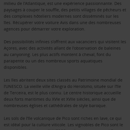
milieu de l’Atlantique, est une expérience passionnante. Des
paysages à couper le souffle, des petits villages de pêcheurs et
des complexes hôteliers modernes sont disséminés sur les
îles. Récupérer votre voiture Avis dans une des nombreuses
agences pour démarrer votre exploration.
Des possibilités infinies s’offrent aux vacanciers qui visitent les
Açores, avec des activités allant de l’observation de baleines
au canyoning. Les plus actifs montent à cheval, font du
parapente ou un des nombreux sports aquatiques
disponibles.
Les îles abritent deux sites classés au Patrimoine mondial de
l’UNESCO. La vieille ville d’Angra do Heroísmo, située sur l’île
de Terceira, est le plus connu. Le centre historique accueille
deux forts maritimes du XVIe et XVIIe siècles, ainsi que de
nombreuses églises et cathédrales de style baroque.
Les sols de l’île volcanique de Pico sont riches en lave, ce qui
est idéal pour la culture viticole. Les vignobles de Pico sont le