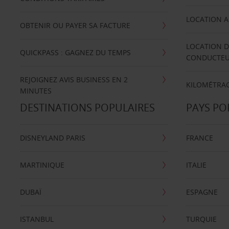
LOCATION A
OBTENIR OU PAYER SA FACTURE
LOCATION D
QUICKPASS : GAGNEZ DU TEMPS
CONDUCTE
REJOIGNEZ AVIS BUSINESS EN 2
KILOMÉTRAG
MINUTES
DESTINATIONS POPULAIRES
PAYS PO
DISNEYLAND PARIS
FRANCE
MARTINIQUE
ITALIE
DUBAÏ
ESPAGNE
ISTANBUL
TURQUIE