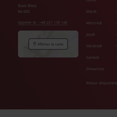
Biale Blota
86-005
Mardi
Appeler le : +48 221 139 146
Mercredi
Jeudi
Afficher la carte
Vendredi
Samedi
Dimanche
Retour disponibl