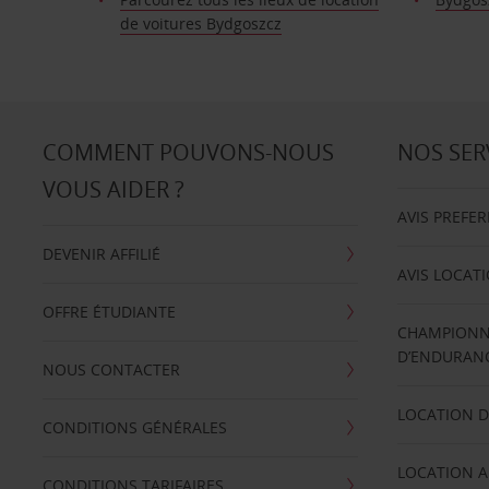
de voitures Bydgoszcz
COMMENT POUVONS-NOUS
NOS SER
VOUS AIDER ?
AVIS PREFE
DEVENIR AFFILIÉ
AVIS LOCAT
OFFRE ÉTUDIANTE
CHAMPIONN
D’ENDURANC
NOUS CONTACTER
LOCATION D
CONDITIONS GÉNÉRALES
LOCATION A
CONDITIONS TARIFAIRES