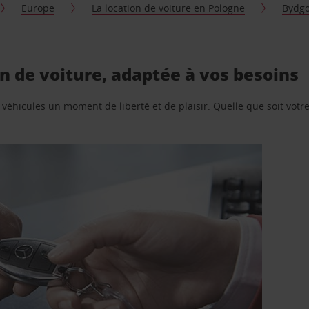
Europe
La location de voiture en Pologne
Bydgo
n de voiture, adaptée à vos besoins
e véhicules un moment de liberté et de plaisir. Quelle que soit vot