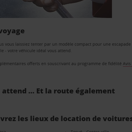
 voyage
us vous laissiez tenter par un modèle compact pour une escapade 
e - votre véhicule idéal vous attend.
supplémentaires offerts en souscrivant au programme de fidélité
Avis
s attend … Et la route également
rez les lieux de location de voiture
zcz
Toruń - Centre-ville