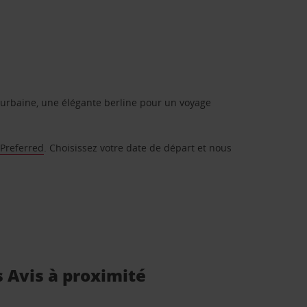
urbaine, une élégante berline pour un voyage
 Preferred
. Choisissez votre date de départ et nous
s Avis à proximité