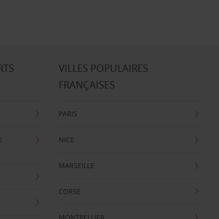
RTS
VILLES POPULAIRES
FRANÇAISES
PARIS
E
NICE
MARSEILLE
CORSE
MONTPELLIER