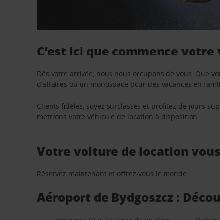
C’est ici que commence votre
Dès votre arrivée, nous nous occupons de vous. Que vo
d’affaires ou un monospace pour des vacances en famill
Clients fidèles, soyez surclassés et profitez de jours 
mettrons votre véhicule de location à disposition.
Votre voiture de location vou
Réservez maintenant et offrez-vous le monde.
Aéroport de Bydgoszcz : Découv
Parcourez tous les lieux de location
Bydgos