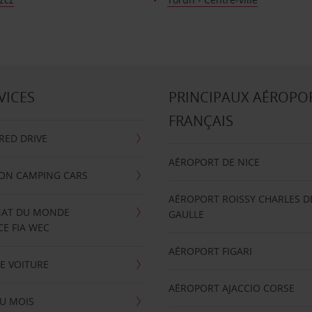
VICES
PRINCIPAUX AÉROPO
FRANÇAIS
RRED DRIVE
AÉROPORT DE NICE
ION CAMPING CARS
AÉROPORT ROISSY CHARLES D
AT DU MONDE
GAULLE
E FIA WEC
AÉROPORT FIGARI
E VOITURE
AÉROPORT AJACCIO CORSE
U MOIS