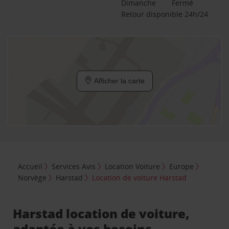
Dimanche
Fermé
Retour disponible 24h/24
Afficher la carte
Accueil
Services Avis
Location Voiture
Europe
Norvège
Harstad
Location de voiture Harstad
Harstad location de voiture,
adaptée à vos besoins