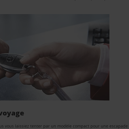
 voyage
us vous laissiez tenter par un modèle compact pour une escapade 