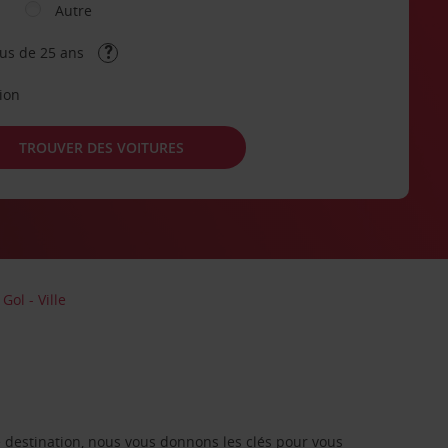
Autre
lus de 25 ans
tion
TROUVER DES VOITURES
Gol - Ville
re destination, nous vous donnons les clés pour vous