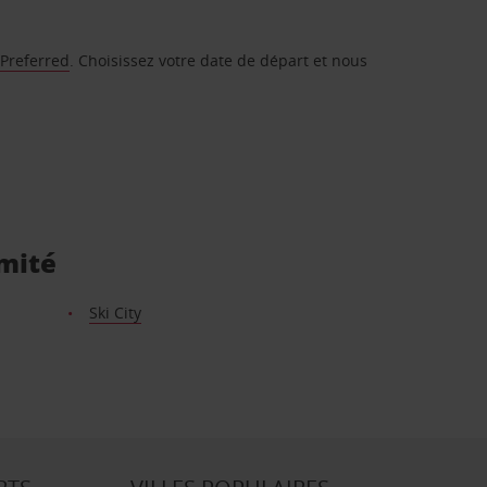
 Preferred
. Choisissez votre date de départ et nous
imité
Ski City