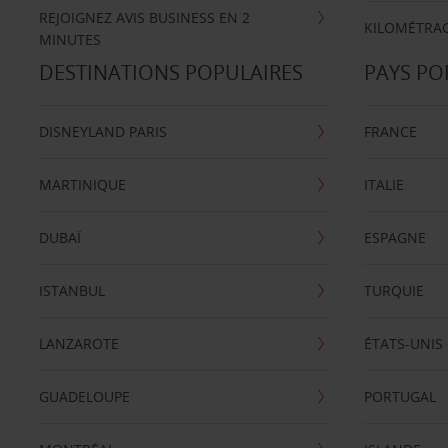
REJOIGNEZ AVIS BUSINESS EN 2
KILOMÉTRAG
MINUTES
DESTINATIONS POPULAIRES
PAYS PO
DISNEYLAND PARIS
FRANCE
MARTINIQUE
ITALIE
DUBAÏ
ESPAGNE
ISTANBUL
TURQUIE
LANZAROTE
ÉTATS-UNIS
GUADELOUPE
PORTUGAL