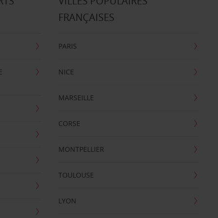
RTS
VILLES POPULAIRES
FRANÇAISES
PARIS
E
NICE
MARSEILLE
CORSE
MONTPELLIER
TOULOUSE
LYON