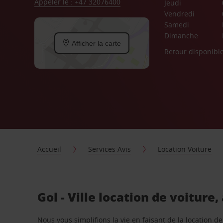
Appeler le : +47 32076400
Jeudi
Vendredi
Samedi
Dimanche
Afficher la carte
Retour disponibl
Accueil
Services Avis
Location Voiture
Gol - Ville location de voiture
Nous vous simplifions la vie en faisant de la location d