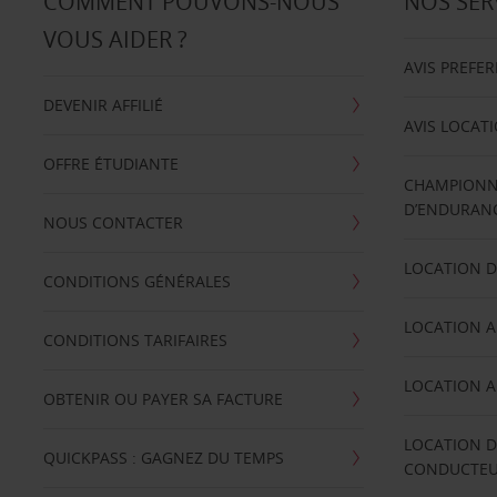
COMMENT POUVONS-NOUS
NOS SER
VOUS AIDER ?
AVIS PREFE
DEVENIR AFFILIÉ
AVIS LOCAT
OFFRE ÉTUDIANTE
CHAMPIONN
D’ENDURANC
NOUS CONTACTER
LOCATION D
CONDITIONS GÉNÉRALES
LOCATION A
CONDITIONS TARIFAIRES
LOCATION A
OBTENIR OU PAYER SA FACTURE
LOCATION D
QUICKPASS : GAGNEZ DU TEMPS
CONDUCTE