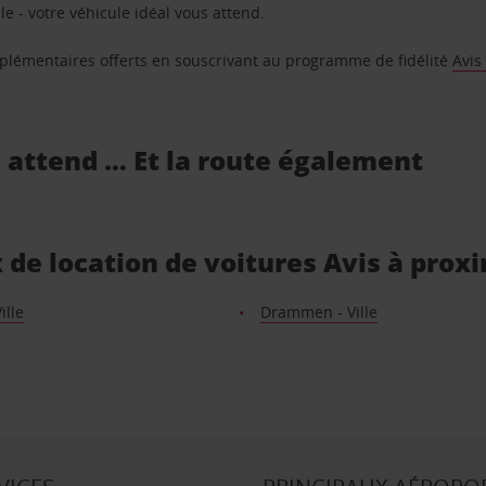
e - votre véhicule idéal vous attend.
supplémentaires offerts en souscrivant au programme de fidélité
Avis
s attend … Et la route également
ux de location de voitures Avis à prox
ille
Drammen - Ville