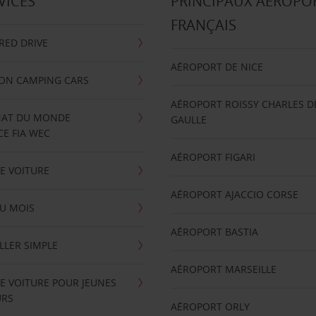
VICES
PRINCIPAUX AÉROPO
FRANÇAIS
RRED DRIVE
AÉROPORT DE NICE
ION CAMPING CARS
AÉROPORT ROISSY CHARLES D
AT DU MONDE
GAULLE
E FIA WEC
AÉROPORT FIGARI
E VOITURE
AÉROPORT AJACCIO CORSE
U MOIS
AÉROPORT BASTIA
LLER SIMPLE
AÉROPORT MARSEILLE
E VOITURE POUR JEUNES
URS
AÉROPORT ORLY