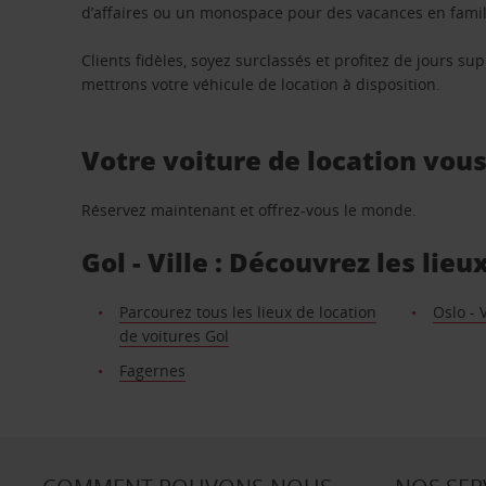
d’affaires ou un monospace pour des vacances en famill
Clients fidèles, soyez surclassés et profitez de jours 
mettrons votre véhicule de location à disposition.
Votre voiture de location vou
Réservez maintenant et offrez-vous le monde.
Gol - Ville : Découvrez les lie
Parcourez tous les lieux de location
Oslo - V
de voitures Gol
Fagernes