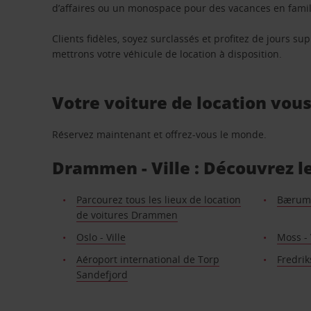
d’affaires ou un monospace pour des vacances en famill
Clients fidèles, soyez surclassés et profitez de jours 
mettrons votre véhicule de location à disposition.
Votre voiture de location vou
Réservez maintenant et offrez-vous le monde.
Drammen - Ville : Découvrez le
Parcourez tous les lieux de location
Bærum -
de voitures Drammen
Oslo - Ville
Moss - 
Aéroport international de Torp
Fredrik
Sandefjord