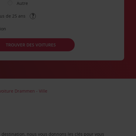
Autre
lus de 25 ans
tion
TROUVER DES VOITURES
voiture Drammen - Ville
re destination, nous vous donnons les clés pour vous