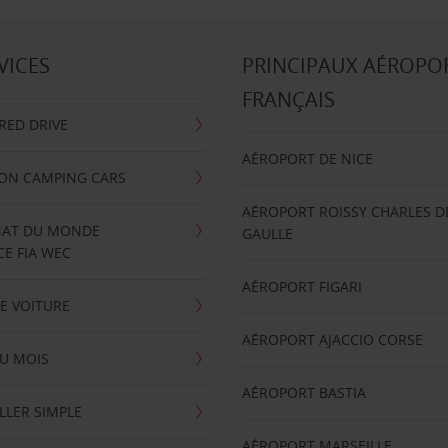
VICES
PRINCIPAUX AÉROPO
FRANÇAIS
RRED DRIVE
AÉROPORT DE NICE
ION CAMPING CARS
AÉROPORT ROISSY CHARLES D
AT DU MONDE
GAULLE
E FIA WEC
AÉROPORT FIGARI
E VOITURE
AÉROPORT AJACCIO CORSE
U MOIS
AÉROPORT BASTIA
LLER SIMPLE
AÉROPORT MARSEILLE