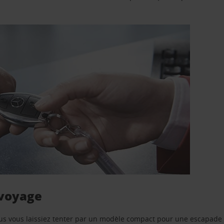
 voyage
us vous laissiez tenter par un modèle compact pour une escapade 