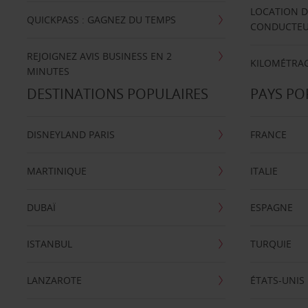
LOCATION D
QUICKPASS : GAGNEZ DU TEMPS
CONDUCTE
REJOIGNEZ AVIS BUSINESS EN 2
KILOMÉTRAG
MINUTES
DESTINATIONS POPULAIRES
PAYS PO
DISNEYLAND PARIS
FRANCE
MARTINIQUE
ITALIE
DUBAÏ
ESPAGNE
ISTANBUL
TURQUIE
LANZAROTE
ÉTATS-UNIS