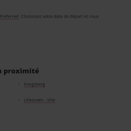
 Preferred
. Choisissez votre date de départ et nous
à proximité
Kongsberg
Lillestrøm - Ville