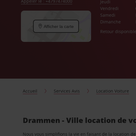
Appeler le : +4797474000
Jeudi
Vendredi
Samedi
Dimanche
Afficher la carte
Retour disponibl
Accueil
Services Avis
Location Voiture
Drammen - Ville location de v
Nous vous simplifions la vie en faisant de la location d