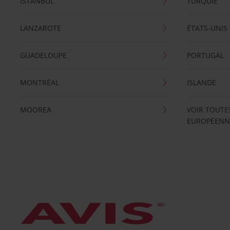
ISTANBUL
TURQUIE
LANZAROTE
ÉTATS-UNIS
GUADELOUPE
PORTUGAL
MONTRÉAL
ISLANDE
MOOREA
VOIR TOUTE
EUROPÉENN