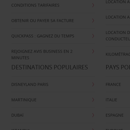
LOCATION A
CONDITIONS TARIFAIRES
LOCATION A
OBTENIR OU PAYER SA FACTURE
LOCATION D
QUICKPASS : GAGNEZ DU TEMPS
CONDUCTE
REJOIGNEZ AVIS BUSINESS EN 2
KILOMÉTRAG
MINUTES
DESTINATIONS POPULAIRES
PAYS PO
DISNEYLAND PARIS
FRANCE
MARTINIQUE
ITALIE
DUBAÏ
ESPAGNE