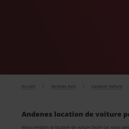
Accueil
Services Avis
Location Voiture
Andenes location de voiture 
Nous rendons la location de voiture facile car nous sa