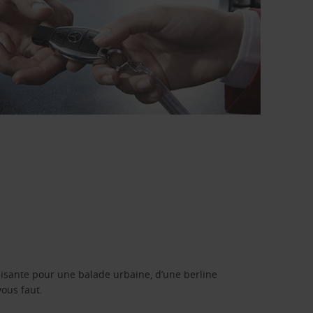
isante pour une balade urbaine, d’une berline
vous faut.