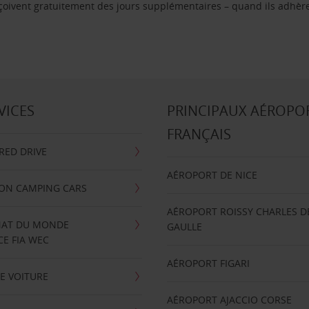
reçoivent gratuitement des jours supplémentaires – quand ils adhèr
VICES
PRINCIPAUX AÉROPO
FRANÇAIS
RRED DRIVE
AÉROPORT DE NICE
ION CAMPING CARS
AÉROPORT ROISSY CHARLES D
AT DU MONDE
GAULLE
E FIA WEC
AÉROPORT FIGARI
E VOITURE
AÉROPORT AJACCIO CORSE