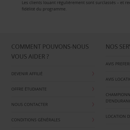
Les clients louant régulièrement sont surclassés – et 
fidélité du programme.
COMMENT POUVONS-NOUS
NOS SER
VOUS AIDER ?
AVIS PREFE
DEVENIR AFFILIÉ
AVIS LOCAT
OFFRE ÉTUDIANTE
CHAMPIONN
D’ENDURANC
NOUS CONTACTER
LOCATION D
CONDITIONS GÉNÉRALES