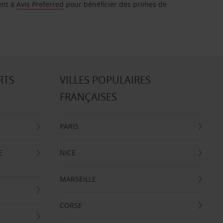
ent à
Avis Preferred
pour bénéficier des primes de
RTS
VILLES POPULAIRES
FRANÇAISES
PARIS
E
NICE
MARSEILLE
CORSE