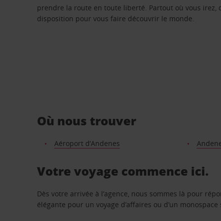
prendre la route en toute liberté. Partout où vous irez, 
disposition pour vous faire découvrir le monde.
Où nous trouver
Aéroport d’Andenes
Andenes
Votre voyage commence ici.
Dès votre arrivée à l’agence, nous sommes là pour rép
élégante pour un voyage d’affaires ou d’un monospace s