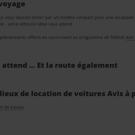
 voyage
us vous laissiez tenter par un modèle compact pour une escapade 
e - votre véhicule idéal vous attend.
supplémentaires offerts en souscrivant au programme de fidélité
Avis
s attend … Et la route également
 lieux de location de voitures Avis à
rt de Kavala