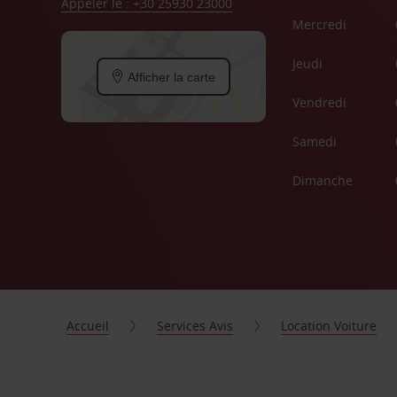
Appeler le : +30 25930 23000
Mercredi
Jeudi
Afficher la carte
Vendredi
Samedi
Dimanche
Accueil
Services Avis
Location Voiture