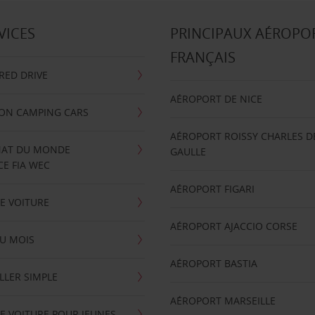
VICES
PRINCIPAUX AÉROPO
FRANÇAIS
RRED DRIVE
AÉROPORT DE NICE
ION CAMPING CARS
AÉROPORT ROISSY CHARLES D
AT DU MONDE
GAULLE
E FIA WEC
AÉROPORT FIGARI
E VOITURE
AÉROPORT AJACCIO CORSE
U MOIS
AÉROPORT BASTIA
LLER SIMPLE
AÉROPORT MARSEILLE
E VOITURE POUR JEUNES