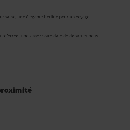
urbaine, une élégante berline pour un voyage
 Preferred
. Choisissez votre date de départ et nous
 proximité