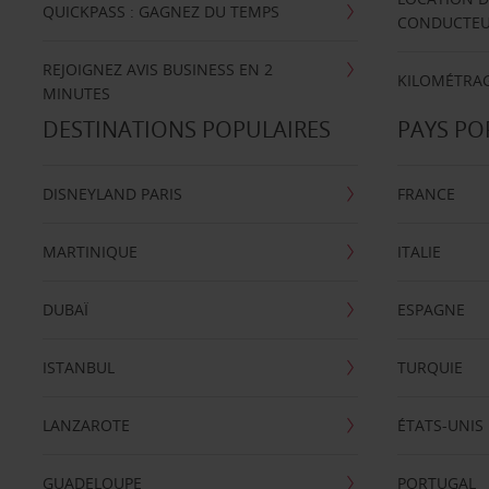
QUICKPASS : GAGNEZ DU TEMPS
CONDUCTE
REJOIGNEZ AVIS BUSINESS EN 2
KILOMÉTRAG
MINUTES
DESTINATIONS POPULAIRES
PAYS PO
DISNEYLAND PARIS
FRANCE
MARTINIQUE
ITALIE
DUBAÏ
ESPAGNE
ISTANBUL
TURQUIE
LANZAROTE
ÉTATS-UNIS
GUADELOUPE
PORTUGAL