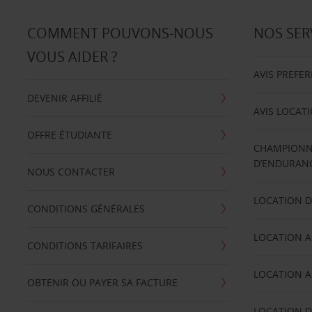
COMMENT POUVONS-NOUS
NOS SER
VOUS AIDER ?
AVIS PREFE
DEVENIR AFFILIÉ
AVIS LOCAT
OFFRE ÉTUDIANTE
CHAMPIONN
D’ENDURANC
NOUS CONTACTER
LOCATION D
CONDITIONS GÉNÉRALES
LOCATION A
CONDITIONS TARIFAIRES
LOCATION A
OBTENIR OU PAYER SA FACTURE
LOCATION D