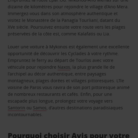
dizaine de kilomètres pour rejoindre le village d’Ano Mera.
Immergez-vous dans son atmosphère authentique et
visitez le Monastère de la Panagía Tourlianí, datant du
XVe siècle. Poursuivez ensuite votre route vers les plages
préservées de la côte est, comme Kalafatis ou Lia.
Louer une voiture à Mykonos est également une excellente
opportunité de découvrir les Cyclades à votre rythme.
Empruntez le ferry au départ de Tourlos avec votre
véhicule pour rejoindre
Naxos
, la plus grande île de
l’archipel au décor authentique, entre paysages
montagneux, plages dorées et villages pittoresques. L’île
voisine de Paros vous ravira de son port pittoresque animé
de nombreux restaurants et cafés. Enfin, pour une
escapade plus longue, prolongez votre voyage vers
Santorin
ou
Samos
, d’autres destinations paradisiaques
incontournables.
Pourquoi choisir Avis pour votre