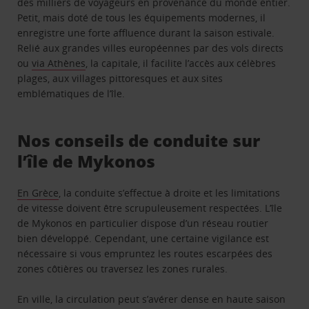
des milliers de voyageurs en provenance du monde entier.
Petit, mais doté de tous les équipements modernes, il
enregistre une forte affluence durant la saison estivale.
Relié aux grandes villes européennes par des vols directs
ou
via Athènes
, la capitale, il facilite l’accès aux célèbres
plages, aux villages pittoresques et aux sites
emblématiques de l’île.
Nos conseils de conduite sur
l’île de Mykonos
En Grèce
, la conduite s’effectue à droite et les limitations
de vitesse doivent être scrupuleusement respectées. L’île
de Mykonos en particulier dispose d’un réseau routier
bien développé. Cependant, une certaine vigilance est
nécessaire si vous empruntez les routes escarpées des
zones côtières ou traversez les zones rurales.
En ville, la circulation peut s’avérer dense en haute saison