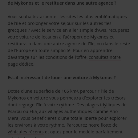
de Mykonos et le restituer dans une autre agence ?
Vous souhaitez arpenter les sites les plus emblématiques
de l’île et prolonger votre séjour sur les autres îles
grecques ? Avec le service en aller simple d’Avis, récupérez
votre voiture de location à l’aéroport de Mykonos et
restituez-la dans une autre agence de l’île, ou dans le reste
de l’Europe en toute simplicité. Pour en apprendre
davantage sur les conditions de l’offre,
consultez notre
page dédiée
.
Est-il intéressant de louer une voiture à Mykonos ?
Dotée d’une superficie de 105 km², parcourir l’île de
Mykonos en voiture vous permettra d’explorer les trésors
dont regorge l’île à votre rythme. Des plages idylliques de
Psarou ou Elia, aux villages authentiques comme Ano
Mera, vous bénéficierez d’une totale liberté pour explorer
les environs à votre rythme.
Parcourez notre flotte de
véhicules récents
et optez pour le modèle parfaitement