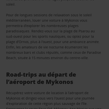
soleil.
Pour de longues sessions de relaxation sous le soleil
méditerranéen, louer une voiture à Mykonos vous
permettra d’explorer les nombreuses plages
paradisiaques. Rendez-vous sur la plage de Psarou au
sud-ouest pour les sports nautiques, ou optez pour la
plage d’Ornos, plus à l’ouest, pour une ambiance animée.
Enfin, les amateurs de vie nocturne écumeront les
nombreux bars et clubs réputés, comme ceux de Paradise
Beach, située à 15 minutes environ du centre-ville.
Road-trips au départ de
l’aéroport de Mykonos
Récupérez votre voiture de location à l’aéroport de
Mykonos et dirigez-vous vers l’ouest pour une journée
d’exploration de cette région plus sauvage de l’île.
Empruntez la route Epar.Od. Mikonou-Ano Merias sur une