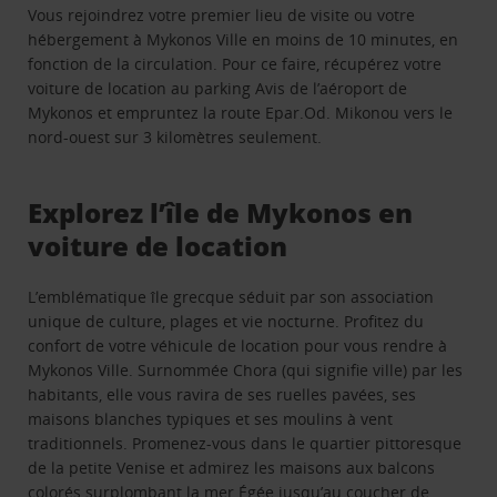
Vous rejoindrez votre premier lieu de visite ou votre
hébergement à Mykonos Ville en moins de 10 minutes, en
fonction de la circulation. Pour ce faire, récupérez votre
voiture de location au parking Avis de l’aéroport de
Mykonos et empruntez la route Epar.Od. Mikonou vers le
nord-ouest sur 3 kilomètres seulement.
Explorez l’île de Mykonos en
voiture de location
L’emblématique île grecque séduit par son association
unique de culture, plages et vie nocturne. Profitez du
confort de votre véhicule de location pour vous rendre à
Mykonos Ville. Surnommée Chora (qui signifie ville) par les
habitants, elle vous ravira de ses ruelles pavées, ses
maisons blanches typiques et ses moulins à vent
traditionnels. Promenez-vous dans le quartier pittoresque
de la petite Venise et admirez les maisons aux balcons
colorés surplombant la mer Égée jusqu’au coucher de