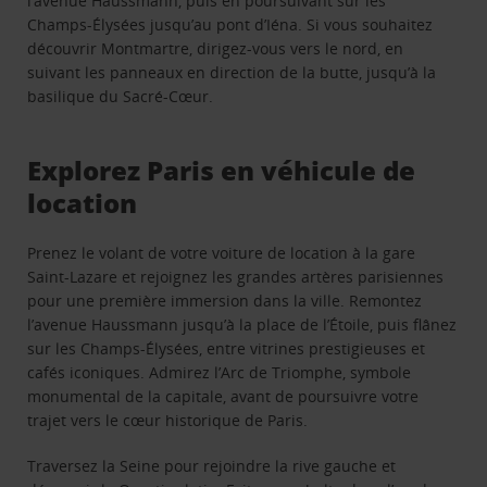
l’avenue Haussmann, puis en poursuivant sur les
Champs‑Élysées jusqu’au pont d’Iéna. Si vous souhaitez
découvrir Montmartre, dirigez-vous vers le nord, en
suivant les panneaux en direction de la butte, jusqu’à la
basilique du Sacré‑Cœur.
Explorez Paris en véhicule de
location
Prenez le volant de votre voiture de location à la gare
Saint-Lazare et rejoignez les grandes artères parisiennes
pour une première immersion dans la ville. Remontez
l’avenue Haussmann jusqu’à la place de l’Étoile, puis flânez
sur les Champs-Élysées, entre vitrines prestigieuses et
cafés iconiques. Admirez l’Arc de Triomphe, symbole
monumental de la capitale, avant de poursuivre votre
trajet vers le cœur historique de Paris.
Traversez la Seine pour rejoindre la rive gauche et