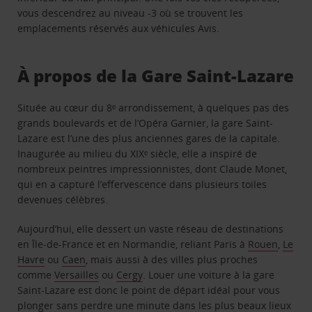
vous descendrez au niveau -3 où se trouvent les
emplacements réservés aux véhicules Avis.
À propos de la Gare Saint-Lazare
Située au cœur du 8ᵉ arrondissement, à quelques pas des
grands boulevards et de l’Opéra Garnier, la gare Saint-
Lazare est l’une des plus anciennes gares de la capitale.
Inaugurée au milieu du XIXᵉ siècle, elle a inspiré de
nombreux peintres impressionnistes, dont Claude Monet,
qui en a capturé l’effervescence dans plusieurs toiles
devenues célèbres.
Aujourd’hui, elle dessert un vaste réseau de destinations
en Île-de-France et en Normandie, reliant Paris à
Rouen
,
Le
Havre
ou
Caen
, mais aussi à des villes plus proches
comme
Versailles
ou
Cergy
. Louer une voiture à la gare
Saint-Lazare est donc le point de départ idéal pour vous
plonger sans perdre une minute dans les plus beaux lieux