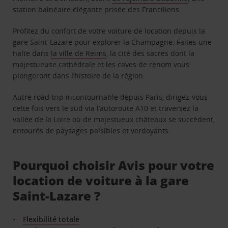
station balnéaire élégante prisée des Franciliens.
Profitez du confort de votre voiture de location depuis la
gare Saint-Lazare pour explorer la Champagne. Faites une
halte dans
la ville de Reims
, la cité des sacres dont la
majestueuse cathédrale et les caves de renom vous
plongeront dans l’histoire de la région.
Autre road trip incontournable depuis Paris, dirigez-vous
cette fois vers le sud via l’autoroute A10 et traversez la
vallée de la Loire où de majestueux châteaux se succèdent,
entourés de paysages paisibles et verdoyants.
Pourquoi choisir Avis pour votre
location de voiture à la gare
Saint-Lazare ?
Flexibilité totale