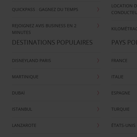
LOCATION D
QUICKPASS : GAGNEZ DU TEMPS
CONDUCTE
REJOIGNEZ AVIS BUSINESS EN 2
KILOMÉTRAG
MINUTES
DESTINATIONS POPULAIRES
PAYS PO
DISNEYLAND PARIS
FRANCE
MARTINIQUE
ITALIE
DUBAÏ
ESPAGNE
ISTANBUL
TURQUIE
LANZAROTE
ÉTATS-UNIS