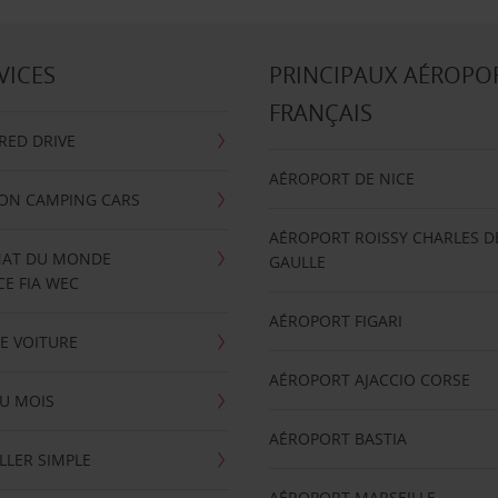
VICES
PRINCIPAUX AÉROPO
FRANÇAIS
RRED DRIVE
AÉROPORT DE NICE
ION CAMPING CARS
AÉROPORT ROISSY CHARLES D
AT DU MONDE
GAULLE
E FIA WEC
AÉROPORT FIGARI
E VOITURE
AÉROPORT AJACCIO CORSE
U MOIS
AÉROPORT BASTIA
LLER SIMPLE
AÉROPORT MARSEILLE