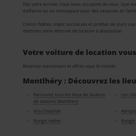
Dès votre arrivée, nous nous occupons de vous. Que vo
d’affaires ou un monospace pour des vacances en famill
Clients fidèles, soyez surclassés et profitez de jours 
mettrons votre véhicule de location à disposition.
Votre voiture de location vou
Réservez maintenant et offrez-vous le monde.
Montlhéry : Découvrez les lieu
Parcourez tous les lieux de location
Les Uli
de voitures Montlhéry
Viry-Chatillon
Aéropor
Rungis Halles
Rungis