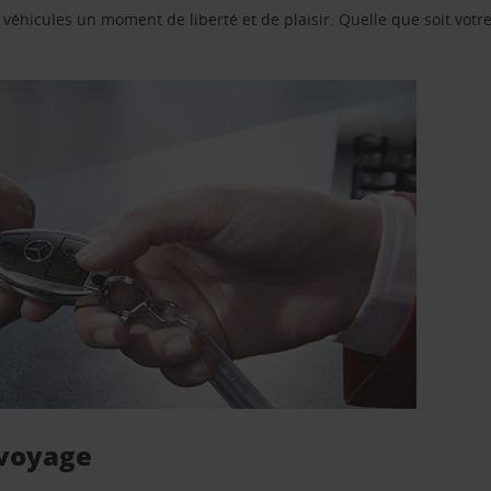
e véhicules un moment de liberté et de plaisir. Quelle que soit vot
 voyage