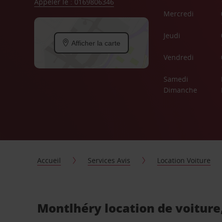
Appeler le : 0169806346
Mercredi
Jeudi
Afficher la carte
Vendredi
Samedi
Dimanche
Accueil
Services Avis
Location Voiture
Montlhéry location de voiture