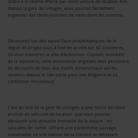
Grâce à la liberté offerte par votre voiture de location Avis
depuis la gare de Limoges, vous pourrez facilement
organiser des demi-journées de visite dans les environs.
Découvrez l’un des savoir-faire emblématiques de la
région et dirigez-vous à l’est de la ville sur 80 kilomètres,
où vous trouverez la ville d’Aubusson. Capitale mondiale
de la tapisserie, cette destination originale vous permettra
de découvrir ce tissu aux motifs ornementaux variés,
reconnu depuis le 14e siècle pour son élégance et sa
confection minutieuse.
C’est au sud de la gare de Limoges, à une heure de route
environ en véhicule de location, que vous pourrez
découvrir une véritable merveille de la nature : les
cascades de Gimel. Offrant une parenthèse sauvage
inoubliable, ce site naturel de la Corrèze se découvre