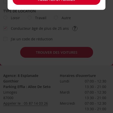
TYPE DE LOCATION
Loisir
Travail
Autre
Conducteur âgé de plus de 25 ans
J’ai un code de réduction
TROUVER DES VOITURES
Agence: 8 Esplanade
Horaires d'ouverture
Gonthier
Lundi
07:00 - 12:30
Parking Effia : Allee De Seto
13:30 - 21:00
Limoges
Mardi
07:00 - 12:30
87000
13:30 - 21:00
Appeler le : 05 87 14 03 26
Mercredi
07:00 - 12:30
13:30 - 21:00