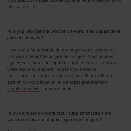
consultez
notre page dédiée
au détail et à la récupération
des factures Avis.
Puis-je prolonger ma location de voiture au départ de la
gare de Limoges ?
Il est tout à fait possible de prolonger votre location de
voiture au départ de la gare de Limoges. Vous pourrez
également ajouter des options supplémentaires durant
votre séjour ou apporter toutes modifications
nécessaires au confort de votre séjour. Pour faciliter la
gestion de votre location,
téléchargez gratuitement
l'application Avis
sur votre mobile.
Puis-je ajouter un conducteur supplémentaire à ma
voiture de location depuis la gare de Limoges ?