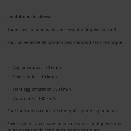
Limitations de vitesse
Toutes les limitations de vitesse sont indiquées en km/h
Pour un véhicule de location Avis standard sans remorque
:
Agglomération : 50 km/h
Voie rapide : 110 km/h
Hors agglomération : 80 km/h
Autoroutes : 130 km/h
Sauf indications contraires indiquées par des panneaux.
Soyez vigilant aux changements de vitesse indiqués sur la
route en raison de conditions météorologiques