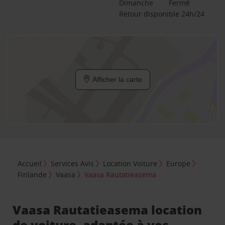
Dimanche
Fermé
Retour disponible 24h/24
Afficher la carte
Accueil
Services Avis
Location Voiture
Europe
Finlande
Vaasa
Vaasa Rautatieasema
Vaasa Rautatieasema location
de voiture, adaptée à vos