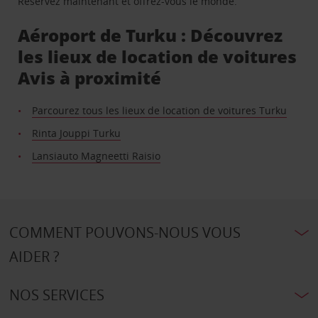
Réservez maintenant et offrez-vous le monde.
Aéroport de Turku : Découvrez
les lieux de location de voitures
Avis à proximité
Parcourez tous les lieux de location de voitures Turku
Rinta Jouppi Turku
Lansiauto Magneetti Raisio
COMMENT POUVONS-NOUS VOUS
AIDER ?
NOS SERVICES