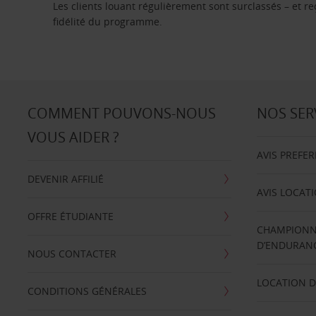
Les clients louant régulièrement sont surclassés – et 
fidélité du programme.
COMMENT POUVONS-NOUS
NOS SER
VOUS AIDER ?
AVIS PREFE
DEVENIR AFFILIÉ
AVIS LOCAT
OFFRE ÉTUDIANTE
CHAMPIONN
D’ENDURANC
NOUS CONTACTER
LOCATION D
CONDITIONS GÉNÉRALES