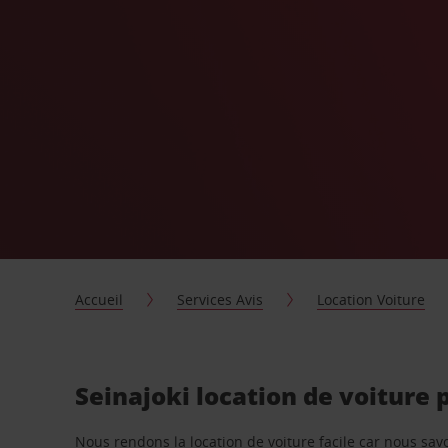
Accueil
Services Avis
Location Voiture
Seinajoki location de voiture
Nous rendons la location de voiture facile car nous sa