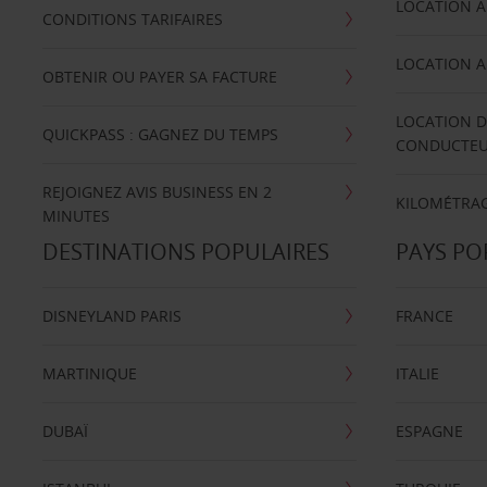
LOCATION A
CONDITIONS TARIFAIRES
LOCATION A
OBTENIR OU PAYER SA FACTURE
LOCATION D
QUICKPASS : GAGNEZ DU TEMPS
CONDUCTE
REJOIGNEZ AVIS BUSINESS EN 2
KILOMÉTRAG
MINUTES
DESTINATIONS POPULAIRES
PAYS PO
DISNEYLAND PARIS
FRANCE
MARTINIQUE
ITALIE
DUBAÏ
ESPAGNE