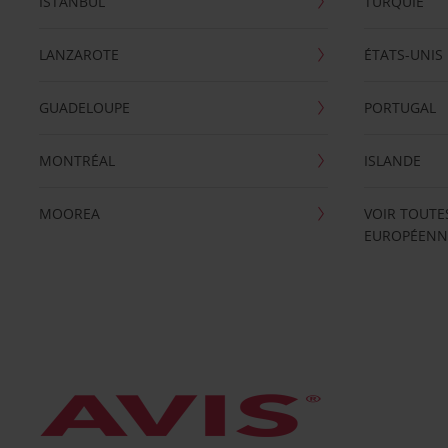
ISTANBUL
TURQUIE
LANZAROTE
ÉTATS-UNIS
GUADELOUPE
PORTUGAL
MONTRÉAL
ISLANDE
MOOREA
VOIR TOUTE
EUROPÉENN