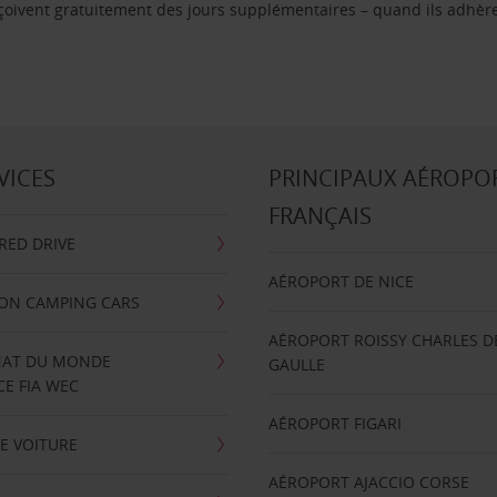
reçoivent gratuitement des jours supplémentaires – quand ils adhèr
VICES
PRINCIPAUX AÉROPO
FRANÇAIS
RRED DRIVE
AÉROPORT DE NICE
ION CAMPING CARS
AÉROPORT ROISSY CHARLES D
AT DU MONDE
GAULLE
E FIA WEC
AÉROPORT FIGARI
E VOITURE
AÉROPORT AJACCIO CORSE