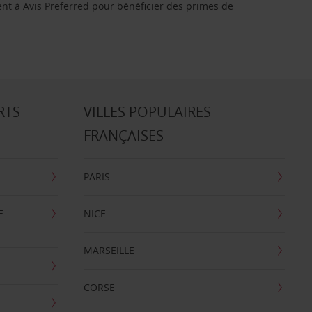
ent à
Avis Preferred
pour bénéficier des primes de
RTS
VILLES POPULAIRES
FRANÇAISES
PARIS
E
NICE
MARSEILLE
CORSE