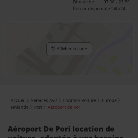
Dimanche
07:00 - 23:59
Retour disponible 24h/24
Afficher la carte
Accueil
Services Avis
Location Voiture
Europe
Finlande
Pori
Aéroport de Pori
Aéroport De Pori location de
voiture, adaptée à vos besoins