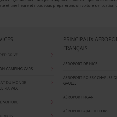
 date et une heure et nous vous préparerons un voiture de location 
VICES
PRINCIPAUX AÉROPO
FRANÇAIS
RRED DRIVE
AÉROPORT DE NICE
ION CAMPING CARS
AÉROPORT ROISSY CHARLES D
AT DU MONDE
GAULLE
E FIA WEC
AÉROPORT FIGARI
E VOITURE
AÉROPORT AJACCIO CORSE
U MOIS