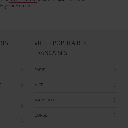
de grande qualité.
RTS
VILLES POPULAIRES
FRANÇAISES
PARIS
E
NICE
MARSEILLE
CORSE