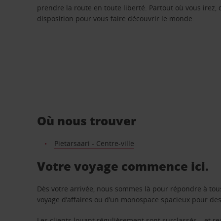
prendre la route en toute liberté. Partout où vous irez, 
disposition pour vous faire découvrir le monde.
Où nous trouver
Pietarsaari - Centre-ville
Votre voyage commence ici.
Dès votre arrivée, nous sommes là pour répondre à tou
voyage d’affaires ou d’un monospace spacieux pour des v
Les clients louant régulièrement sont surclassés – et 