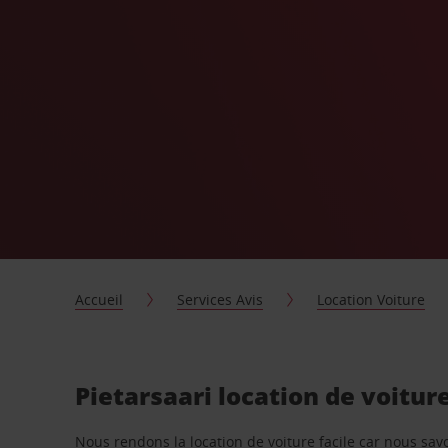
Accueil
Services Avis
Location Voiture
Pietarsaari location de voitur
Nous rendons la location de voiture facile car nous sa