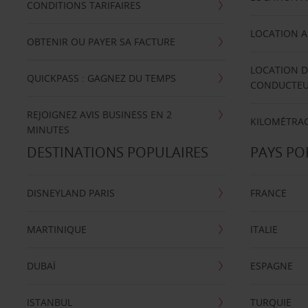
CONDITIONS TARIFAIRES
LOCATION A
OBTENIR OU PAYER SA FACTURE
LOCATION D
QUICKPASS : GAGNEZ DU TEMPS
CONDUCTE
REJOIGNEZ AVIS BUSINESS EN 2
KILOMÉTRAG
MINUTES
DESTINATIONS POPULAIRES
PAYS PO
DISNEYLAND PARIS
FRANCE
MARTINIQUE
ITALIE
DUBAÏ
ESPAGNE
ISTANBUL
TURQUIE