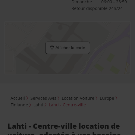
Dimanche
06:00 - 23:59
Retour disponible 24h/24
Afficher la carte
Accueil
Services Avis
Location Voiture
Europe
Finlande
Lahti
Lahti - Centre-ville
Lahti - Centre-ville location de
voiture, adaptée à vos besoins