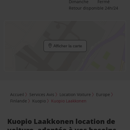
Dimanche
Fermé
Retour disponible 24h/24
Afficher la carte
Accueil
Services Avis
Location Voiture
Europe
Finlande
Kuopio
Kuopio Laakkonen
Kuopio Laakkonen location de
voiture, adaptée à vos besoins