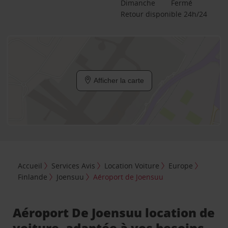
Dimanche
Fermé
Retour disponible 24h/24
Afficher la carte
Accueil
Services Avis
Location Voiture
Europe
Finlande
Joensuu
Aéroport de Joensuu
Aéroport De Joensuu location de
voiture, adaptée à vos besoins