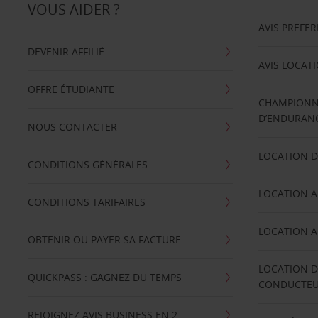
VOUS AIDER ?
AVIS PREFE
DEVENIR AFFILIÉ
AVIS LOCAT
OFFRE ÉTUDIANTE
CHAMPIONN
D’ENDURANC
NOUS CONTACTER
LOCATION D
CONDITIONS GÉNÉRALES
LOCATION A
CONDITIONS TARIFAIRES
LOCATION A
OBTENIR OU PAYER SA FACTURE
LOCATION D
QUICKPASS : GAGNEZ DU TEMPS
CONDUCTE
REJOIGNEZ AVIS BUSINESS EN 2