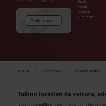
Appeler le : 372 6671515
Jeudi
Vendredi
Samedi
Dimanche
Afficher la carte
Accueil
Services Avis
Location Voiture
Tallinn location de voiture, a
Nous vous simplifions la vie en faisant de la location d