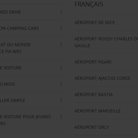
FRANÇAIS
RRED DRIVE
AÉROPORT DE NICE
ION CAMPING CARS
AÉROPORT ROISSY CHARLES D
AT DU MONDE
GAULLE
E FIA WEC
AÉROPORT FIGARI
E VOITURE
AÉROPORT AJACCIO CORSE
U MOIS
AÉROPORT BASTIA
LLER SIMPLE
AÉROPORT MARSEILLE
E VOITURE POUR JEUNES
URS
AÉROPORT ORLY