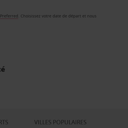
 Preferred
. Choisissez votre date de départ et nous
té
RTS
VILLES POPULAIRES