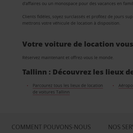
d’affaires ou un monospace pour des vacances en famill
Clients fidèles, soyez surclassés et profitez de jours 
mettrons votre véhicule de location à disposition.
Votre voiture de location vou
Réservez maintenant et offrez-vous le monde.
Tallinn : Découvrez les lieux d
Parcourez tous les lieux de location
Aéropo
de voitures Tallinn
COMMENT POUVONS-NOUS
NOS SER