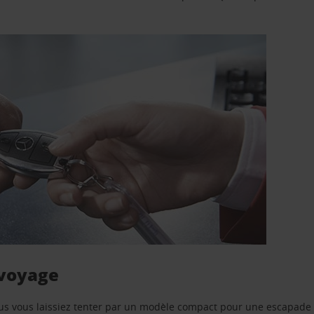
 voyage
us vous laissiez tenter par un modèle compact pour une escapade 