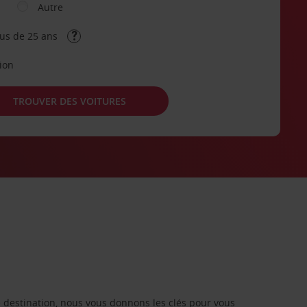
Autre
lus de 25 ans
tion
TROUVER DES VOITURES
re destination, nous vous donnons les clés pour vous