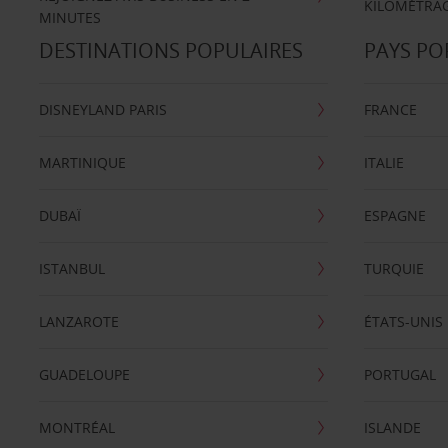
KILOMÉTRAG
MINUTES
DESTINATIONS POPULAIRES
PAYS PO
DISNEYLAND PARIS
FRANCE
MARTINIQUE
ITALIE
DUBAÏ
ESPAGNE
ISTANBUL
TURQUIE
LANZAROTE
ÉTATS-UNIS
GUADELOUPE
PORTUGAL
MONTRÉAL
ISLANDE