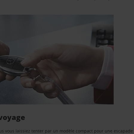
 voyage
us vous laissiez tenter par un modèle compact pour une escapade 