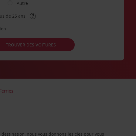
Autre
lus de 25 ans
tion
TROUVER DES VOITURES
Ferries
re destination, nous vous donnons les clés pour vous