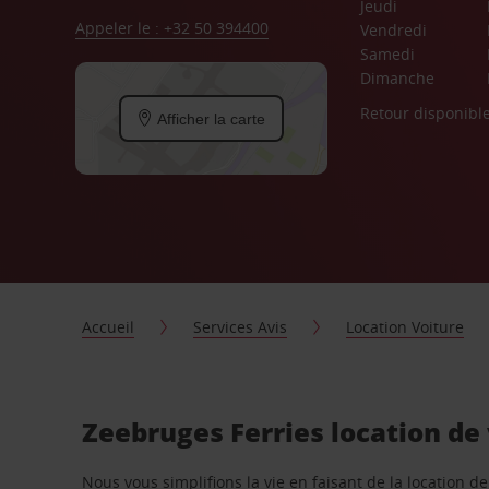
Jeudi
Appeler le : +32 50 394400
Vendredi
Samedi
Dimanche
Retour disponibl
Afficher la carte
Accueil
Services Avis
Location Voiture
Zeebruges Ferries location de
Nous vous simplifions la vie en faisant de la location d