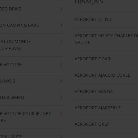
FRANÇAIS
RRED DRIVE
AÉROPORT DE NICE
ION CAMPING CARS
AÉROPORT ROISSY CHARLES D
AT DU MONDE
GAULLE
E FIA WEC
AÉROPORT FIGARI
E VOITURE
AÉROPORT AJACCIO CORSE
U MOIS
AÉROPORT BASTIA
LLER SIMPLE
AÉROPORT MARSEILLE
E VOITURE POUR JEUNES
URS
AÉROPORT ORLY
E ILLIMITÉ