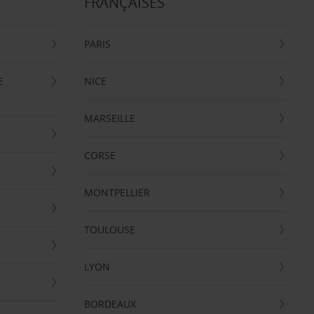
FRANÇAISES
PARIS
E
NICE
MARSEILLE
CORSE
MONTPELLIER
TOULOUSE
LYON
BORDEAUX