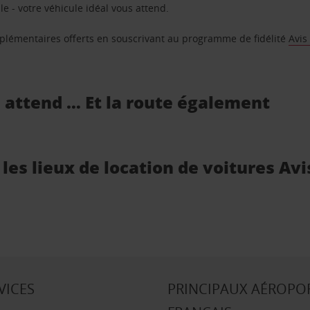
e - votre véhicule idéal vous attend.
supplémentaires offerts en souscrivant au programme de fidélité
Avis
s attend … Et la route également
les lieux de location de voitures Avi
VICES
PRINCIPAUX AÉROPO