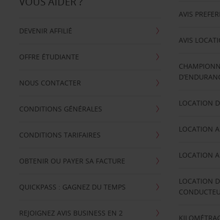
VOUS AIDER ?
AVIS PREFE
DEVENIR AFFILIÉ
AVIS LOCAT
OFFRE ÉTUDIANTE
CHAMPIONN
D’ENDURANC
NOUS CONTACTER
LOCATION D
CONDITIONS GÉNÉRALES
LOCATION A
CONDITIONS TARIFAIRES
LOCATION A
OBTENIR OU PAYER SA FACTURE
LOCATION D
QUICKPASS : GAGNEZ DU TEMPS
CONDUCTE
REJOIGNEZ AVIS BUSINESS EN 2
KILOMÉTRAG