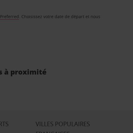
 Preferred
. Choisissez votre date de départ et nous
s à proximité
RTS
VILLES POPULAIRES