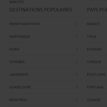
MINUTES
DESTINATIONS POPULAIRES
PAYS PO
DISNEYLAND PARIS
FRANCE
MARTINIQUE
ITALIE
DUBAÏ
ESPAGNE
ISTANBUL
TURQUIE
LANZAROTE
ÉTATS-UNIS
GUADELOUPE
PORTUGAL
MONTRÉAL
ISLANDE