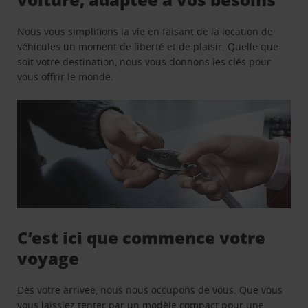
Nous vous simplifions la vie en faisant de la location de
véhicules un moment de liberté et de plaisir. Quelle que
soit votre destination, nous vous donnons les clés pour
vous offrir le monde.
C’est ici que commence votre
voyage
Dès votre arrivée, nous nous occupons de vous. Que vous
vous laissiez tenter par un modèle compact pour une