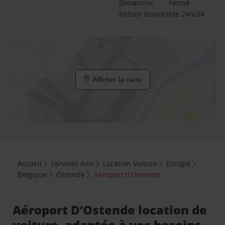
Dimanche
Fermé
Retour disponible 24h/24
Afficher la carte
Accueil
Services Avis
Location Voiture
Europe
Belgique
Ostende
Aéroport d’Ostende
Aéroport D’Ostende location de
voiture, adaptée à vos besoins