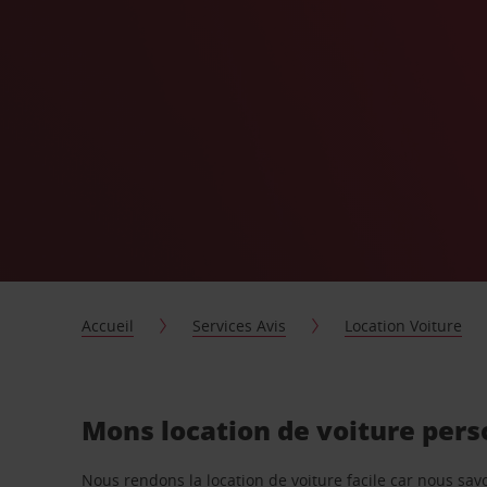
Accueil
Services Avis
Location Voiture
Mons location de voiture pers
Nous rendons la location de voiture facile car nous sa