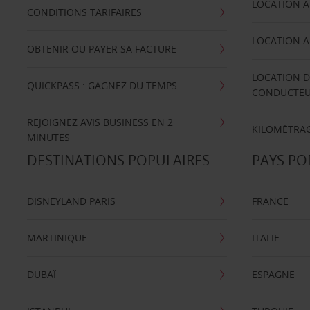
LOCATION A
CONDITIONS TARIFAIRES
LOCATION A
OBTENIR OU PAYER SA FACTURE
LOCATION D
QUICKPASS : GAGNEZ DU TEMPS
CONDUCTE
REJOIGNEZ AVIS BUSINESS EN 2
KILOMÉTRAG
MINUTES
DESTINATIONS POPULAIRES
PAYS PO
DISNEYLAND PARIS
FRANCE
MARTINIQUE
ITALIE
DUBAÏ
ESPAGNE