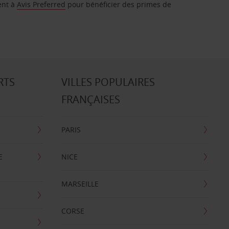
ent à
Avis Preferred
pour bénéficier des primes de
RTS
VILLES POPULAIRES
FRANÇAISES
PARIS
E
NICE
MARSEILLE
CORSE