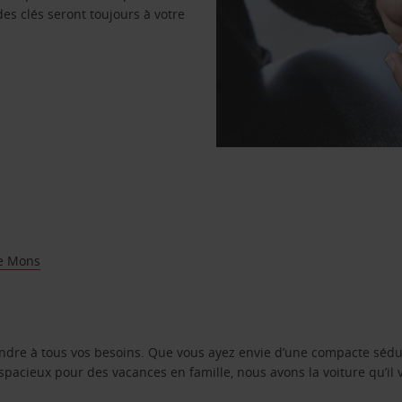
des clés seront toujours à votre
e Mons
ondre à tous vos besoins. Que vous ayez envie d’une compacte sédu
pacieux pour des vacances en famille, nous avons la voiture qu’il 