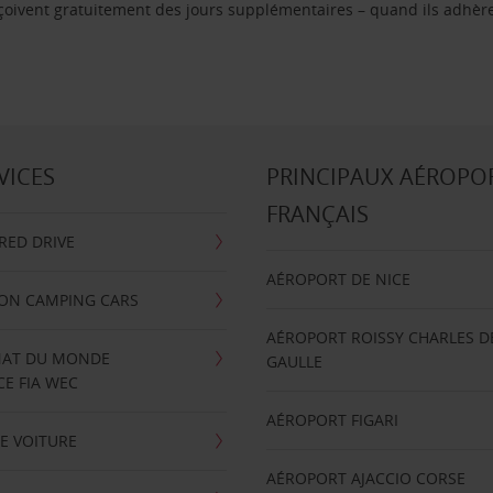
reçoivent gratuitement des jours supplémentaires – quand ils adhèr
VICES
PRINCIPAUX AÉROPO
FRANÇAIS
RRED DRIVE
AÉROPORT DE NICE
ION CAMPING CARS
AÉROPORT ROISSY CHARLES D
AT DU MONDE
GAULLE
E FIA WEC
AÉROPORT FIGARI
E VOITURE
AÉROPORT AJACCIO CORSE