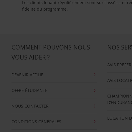
Les clients louant régulièrement sont surclassés – et 
fidélité du programme.
COMMENT POUVONS-NOUS
NOS SER
VOUS AIDER ?
AVIS PREFE
DEVENIR AFFILIÉ
AVIS LOCAT
OFFRE ÉTUDIANTE
CHAMPIONN
D’ENDURANC
NOUS CONTACTER
LOCATION D
CONDITIONS GÉNÉRALES