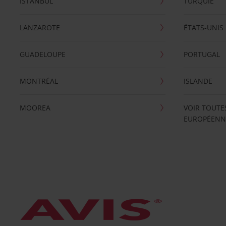
ISTANBUL
TURQUIE
LANZAROTE
ÉTATS-UNIS
GUADELOUPE
PORTUGAL
MONTRÉAL
ISLANDE
MOOREA
VOIR TOUTE
EUROPÉENN