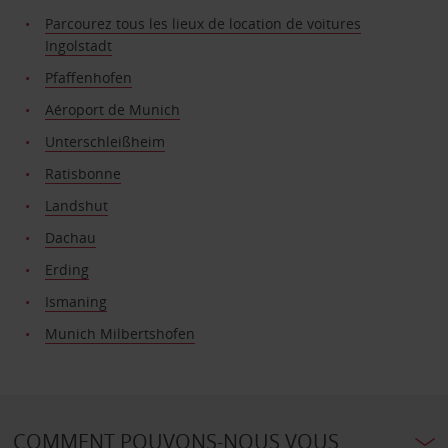
Parcourez tous les lieux de location de voitures
Ingolstadt
Pfaffenhofen
Aéroport de Munich
Unterschleißheim
Ratisbonne
Landshut
Dachau
Erding
Ismaning
Munich Milbertshofen
COMMENT POUVONS-NOUS VOUS