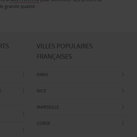
de grande qualité.
RTS
VILLES POPULAIRES
FRANÇAISES
PARIS
E
NICE
MARSEILLE
CORSE