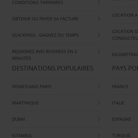
CONDITIONS TARIFAIRES
LOCATION A
OBTENIR OU PAYER SA FACTURE
LOCATION D
QUICKPASS : GAGNEZ DU TEMPS
CONDUCTE
REJOIGNEZ AVIS BUSINESS EN 2
KILOMÉTRAG
MINUTES
DESTINATIONS POPULAIRES
PAYS PO
DISNEYLAND PARIS
FRANCE
MARTINIQUE
ITALIE
DUBAÏ
ESPAGNE
ISTANBUL
TURQUIE