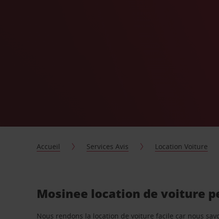
Accueil
Services Avis
Location Voiture
Mosinee location de voiture p
Nous rendons la location de voiture facile car nous sa