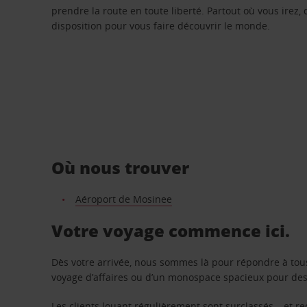
prendre la route en toute liberté. Partout où vous irez, 
disposition pour vous faire découvrir le monde.
Où nous trouver
Aéroport de Mosinee
Votre voyage commence ici.
Dès votre arrivée, nous sommes là pour répondre à tou
voyage d’affaires ou d’un monospace spacieux pour des v
Les clients louant régulièrement sont surclassés – et 