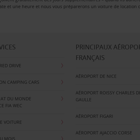
 date et une heure et nous vous préparerons un voiture de location 
VICES
PRINCIPAUX AÉROPO
FRANÇAIS
RRED DRIVE
AÉROPORT DE NICE
ION CAMPING CARS
AÉROPORT ROISSY CHARLES D
AT DU MONDE
GAULLE
E FIA WEC
AÉROPORT FIGARI
E VOITURE
AÉROPORT AJACCIO CORSE
U MOIS