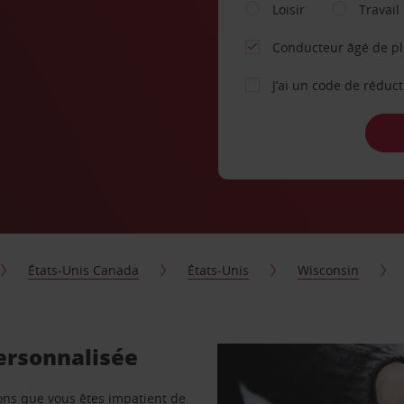
Loisir
Travail
Conducteur âgé de p
J’ai un code de réduc
États-Unis Canada
États-Unis
Wisconsin
ersonnalisée
vons que vous êtes impatient de