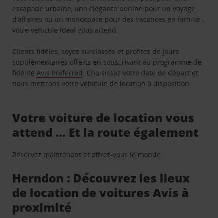
escapade urbaine, une élégante berline pour un voyage
d’affaires ou un monospace pour des vacances en famille -
votre véhicule idéal vous attend.
Clients fidèles, soyez surclassés et profitez de jours
supplémentaires offerts en souscrivant au programme de
fidélité
Avis Preferred
. Choisissez votre date de départ et
nous mettrons votre véhicule de location à disposition.
Votre voiture de location vous
attend … Et la route également
Réservez maintenant et offrez-vous le monde.
Herndon : Découvrez les lieux
de location de voitures Avis à
proximité