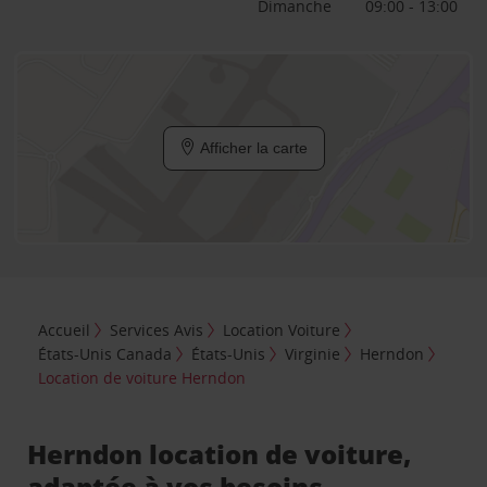
Dimanche
09:00 - 13:00
Afficher la carte
Accueil
Services Avis
Location Voiture
États-Unis Canada
États-Unis
Virginie
Herndon
Location de voiture Herndon
Herndon location de voiture,
adaptée à vos besoins