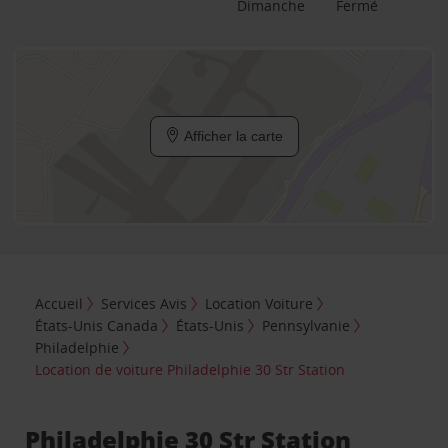
Dimanche
Fermé
Afficher la carte
Accueil
Services Avis
Location Voiture
États-Unis Canada
États-Unis
Pennsylvanie
Philadelphie
Location de voiture Philadelphie 30 Str Station
Philadelphie 30 Str Station