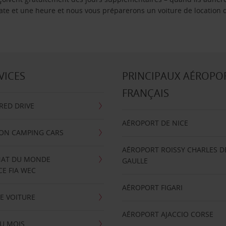
 date et une heure et nous vous préparerons un voiture de location 
VICES
PRINCIPAUX AÉROPO
FRANÇAIS
RRED DRIVE
AÉROPORT DE NICE
ION CAMPING CARS
AÉROPORT ROISSY CHARLES D
AT DU MONDE
GAULLE
E FIA WEC
AÉROPORT FIGARI
E VOITURE
AÉROPORT AJACCIO CORSE
U MOIS