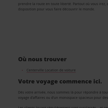
prendre la route en toute liberté. Partout où vous irez, 
disposition pour vous faire découvrir le monde.
Où nous trouver
Centerville Location de voiture
Votre voyage commence ici.
Dès votre arrivée, nous sommes là pour répondre à tou
voyage d’affaires ou d’un monospace spacieux pour des v
Les clients louant régulièrement sont surclassés – et 