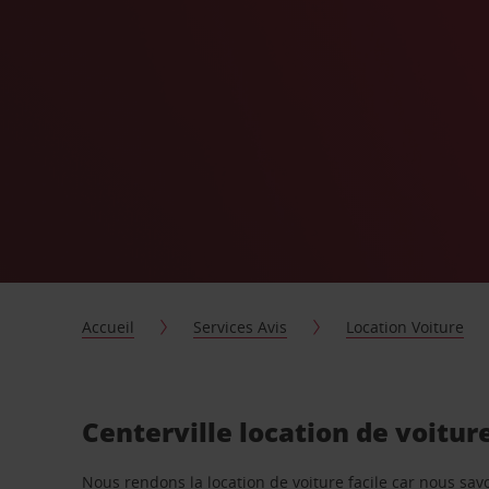
Accueil
Services Avis
Location Voiture
Centerville location de voitur
Nous rendons la location de voiture facile car nous sa