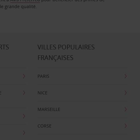
de grande qualité.
RTS
VILLES POPULAIRES
FRANÇAISES
PARIS
E
NICE
MARSEILLE
CORSE