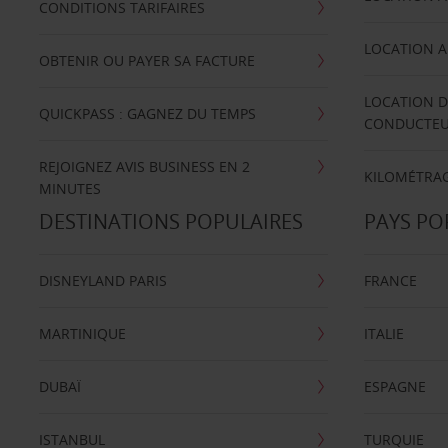
CONDITIONS TARIFAIRES
LOCATION A
OBTENIR OU PAYER SA FACTURE
LOCATION D
QUICKPASS : GAGNEZ DU TEMPS
CONDUCTE
REJOIGNEZ AVIS BUSINESS EN 2
KILOMÉTRAG
MINUTES
DESTINATIONS POPULAIRES
PAYS PO
DISNEYLAND PARIS
FRANCE
MARTINIQUE
ITALIE
DUBAÏ
ESPAGNE
ISTANBUL
TURQUIE