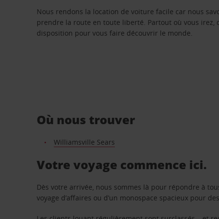
Nous rendons la location de voiture facile car nous sa
prendre la route en toute liberté. Partout où vous irez, 
disposition pour vous faire découvrir le monde.
Où nous trouver
Williamsville Sears
Votre voyage commence ici.
Dès votre arrivée, nous sommes là pour répondre à tou
voyage d’affaires ou d’un monospace spacieux pour des v
Les clients louant régulièrement sont surclassés – et 