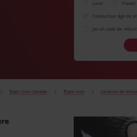
Loisir
Travail
Conducteur âgé de p
J’ai un code de réduc
États-Unis Canada
États-Unis
Location de Voit
ure