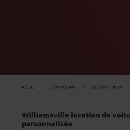
Accueil
Services Avis
Location Voiture
Williamsville location de voit
personnalisée