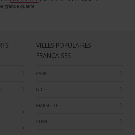
de grande qualité.
RTS
VILLES POPULAIRES
FRANÇAISES
PARIS
E
NICE
MARSEILLE
CORSE