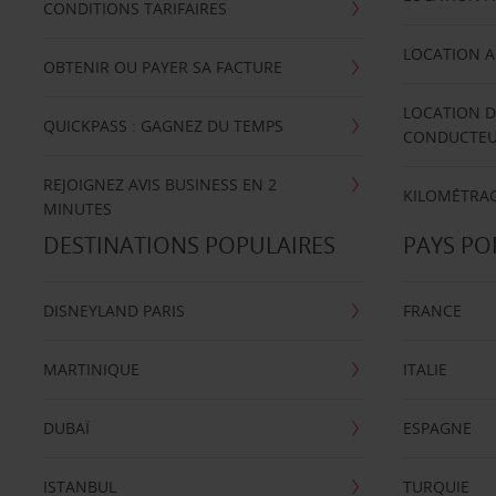
CONDITIONS TARIFAIRES
LOCATION A
OBTENIR OU PAYER SA FACTURE
LOCATION D
QUICKPASS : GAGNEZ DU TEMPS
CONDUCTE
REJOIGNEZ AVIS BUSINESS EN 2
KILOMÉTRAG
MINUTES
DESTINATIONS POPULAIRES
PAYS PO
DISNEYLAND PARIS
FRANCE
MARTINIQUE
ITALIE
DUBAÏ
ESPAGNE
ISTANBUL
TURQUIE