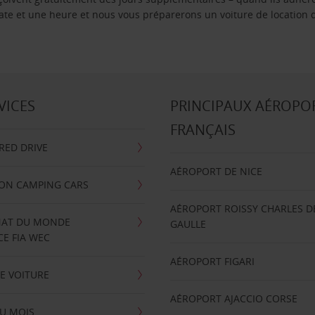
 date et une heure et nous vous préparerons un voiture de location 
VICES
PRINCIPAUX AÉROPO
FRANÇAIS
RRED DRIVE
AÉROPORT DE NICE
ION CAMPING CARS
AÉROPORT ROISSY CHARLES D
AT DU MONDE
GAULLE
E FIA WEC
AÉROPORT FIGARI
E VOITURE
AÉROPORT AJACCIO CORSE
U MOIS