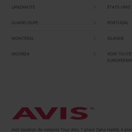
LANZAROTE
ÉTATS-UNIS
GUADELOUPE
PORTUGAL
MONTRÉAL
ISLANDE
MOOREA
VOIR TOUTE
EUROPÉENN
Avis location de voitures Tour Alto, 1 place Zaha Hadid, 4 p