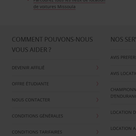
de voitures Missoula
COMMENT POUVONS-NOUS
NOS SER
VOUS AIDER ?
AVIS PREFE
DEVENIR AFFILIÉ
AVIS LOCAT
OFFRE ÉTUDIANTE
CHAMPIONN
D’ENDURANC
NOUS CONTACTER
LOCATION D
CONDITIONS GÉNÉRALES
LOCATION A
CONDITIONS TARIFAIRES