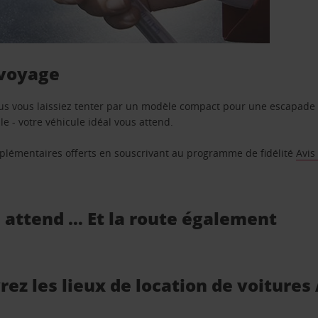
 voyage
us vous laissiez tenter par un modèle compact pour une escapade 
e - votre véhicule idéal vous attend.
supplémentaires offerts en souscrivant au programme de fidélité
Avis
s attend … Et la route également
ez les lieux de location de voitures