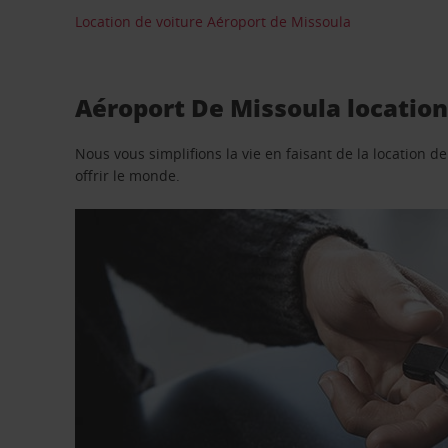
Location de voiture Aéroport de Missoula
Aéroport De Missoula location
Nous vous simplifions la vie en faisant de la location d
offrir le monde.