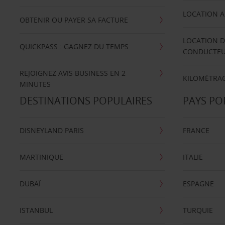
LOCATION A
OBTENIR OU PAYER SA FACTURE
LOCATION D
QUICKPASS : GAGNEZ DU TEMPS
CONDUCTE
REJOIGNEZ AVIS BUSINESS EN 2
KILOMÉTRAG
MINUTES
DESTINATIONS POPULAIRES
PAYS PO
DISNEYLAND PARIS
FRANCE
MARTINIQUE
ITALIE
DUBAÏ
ESPAGNE
ISTANBUL
TURQUIE