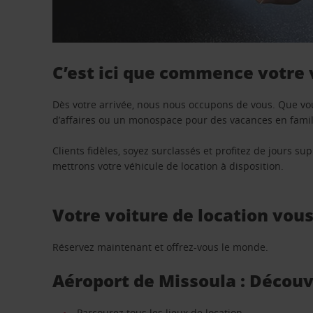
C’est ici que commence votre
Dès votre arrivée, nous nous occupons de vous. Que vo
d’affaires ou un monospace pour des vacances en famill
Clients fidèles, soyez surclassés et profitez de jours 
mettrons votre véhicule de location à disposition.
Votre voiture de location vou
Réservez maintenant et offrez-vous le monde.
Aéroport de Missoula : Découvr
Parcourez tous les lieux de location