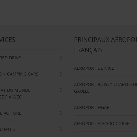
VICES
PRINCIPAUX AÉROPO
FRANÇAIS
RRED DRIVE
AÉROPORT DE NICE
ION CAMPING CARS
AÉROPORT ROISSY CHARLES D
AT DU MONDE
GAULLE
E FIA WEC
AÉROPORT FIGARI
E VOITURE
AÉROPORT AJACCIO CORSE
U MOIS