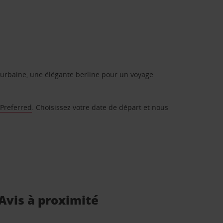
urbaine, une élégante berline pour un voyage
 Preferred
. Choisissez votre date de départ et nous
 Avis à proximité