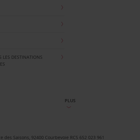
S LES DESTINATIONS
ES
PLUS
lace des Saisons, 92400 Courbevoie RCS 652 023 961