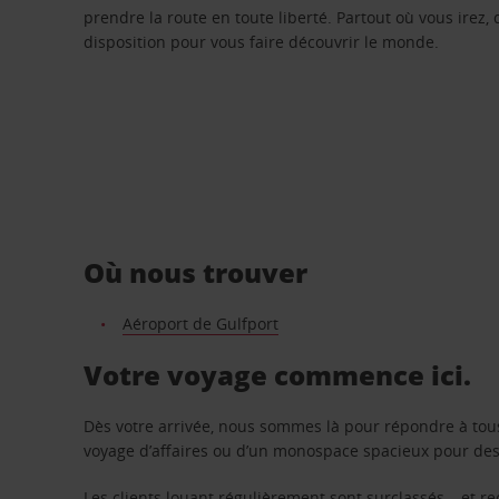
prendre la route en toute liberté. Partout où vous irez, 
disposition pour vous faire découvrir le monde.
Où nous trouver
Aéroport de Gulfport
Votre voyage commence ici.
Dès votre arrivée, nous sommes là pour répondre à tou
voyage d’affaires ou d’un monospace spacieux pour des v
Les clients louant régulièrement sont surclassés – et 