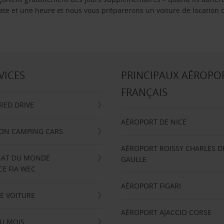
 date et une heure et nous vous préparerons un voiture de location 
VICES
PRINCIPAUX AÉROPO
FRANÇAIS
RRED DRIVE
AÉROPORT DE NICE
ION CAMPING CARS
AÉROPORT ROISSY CHARLES D
AT DU MONDE
GAULLE
E FIA WEC
AÉROPORT FIGARI
E VOITURE
AÉROPORT AJACCIO CORSE
U MOIS