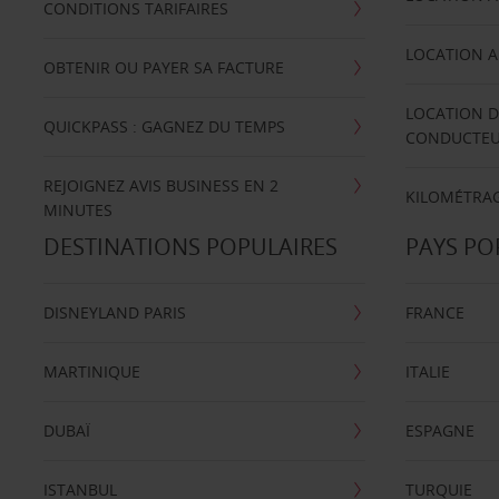
CONDITIONS TARIFAIRES
LOCATION A
OBTENIR OU PAYER SA FACTURE
LOCATION D
QUICKPASS : GAGNEZ DU TEMPS
CONDUCTE
REJOIGNEZ AVIS BUSINESS EN 2
KILOMÉTRAG
MINUTES
DESTINATIONS POPULAIRES
PAYS PO
DISNEYLAND PARIS
FRANCE
MARTINIQUE
ITALIE
DUBAÏ
ESPAGNE
ISTANBUL
TURQUIE