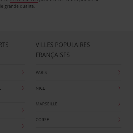
de grande qualité.
RTS
VILLES POPULAIRES
FRANÇAISES
PARIS
E
NICE
MARSEILLE
CORSE