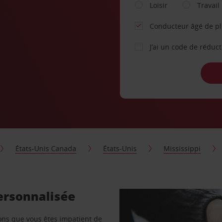
Loisir
Travail
Conducteur âgé de p
J’ai un code de réduc
États-Unis Canada
États-Unis
Mississippi
personnalisée
vons que vous êtes impatient de