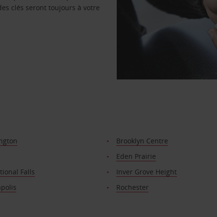
des clés seront toujours à votre
ngton
Brooklyn Centre
Eden Prairie
tional Falls
Inver Grove Height
polis
Rochester