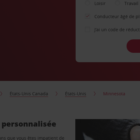
Loisir
Travail
Conducteur âgé de p
J’ai un code de réduc
États-Unis Canada
États-Unis
Minnesota
e personnalisée
vons que vous êtes impatient de