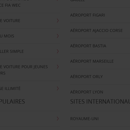
E FIA WEC
AÉROPORT FIGARI
E VOITURE
AÉROPORT AJACCIO CORSE
U MOIS
AÉROPORT BASTIA
LLER SIMPLE
AÉROPORT MARSEILLE
E VOITURE POUR JEUNES
URS
AÉROPORT ORLY
E ILLIMITÉ
AÉROPORT LYON
PULAIRES
SITES INTERNATIONA
ROYAUME-UNI