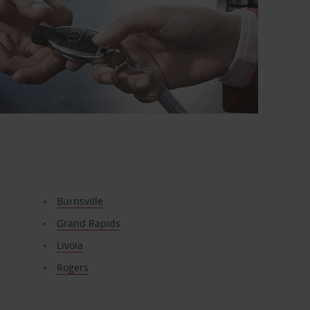
Burnsville
Grand Rapids
Livoia
Rogers