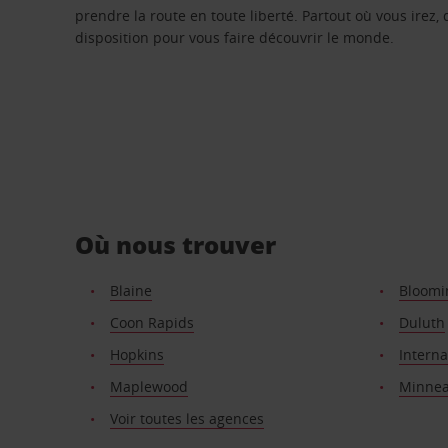
prendre la route en toute liberté. Partout où vous irez, 
disposition pour vous faire découvrir le monde.
Où nous trouver
Blaine
Bloomi
Coon Rapids
Duluth
Hopkins
Interna
Maplewood
Minnea
Voir toutes les agences