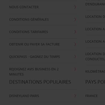
D’ENDURANC
NOUS CONTACTER
LOCATION D
CONDITIONS GÉNÉRALES
LOCATION A
CONDITIONS TARIFAIRES
LOCATION A
OBTENIR OU PAYER SA FACTURE
LOCATION D
QUICKPASS : GAGNEZ DU TEMPS
CONDUCTE
REJOIGNEZ AVIS BUSINESS EN 2
KILOMÉTRAG
MINUTES
DESTINATIONS POPULAIRES
PAYS PO
DISNEYLAND PARIS
FRANCE