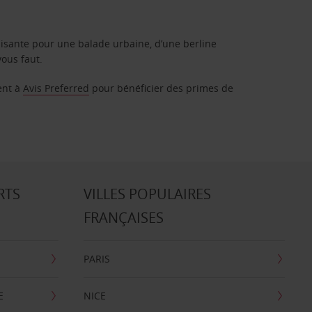
isante pour une balade urbaine, d’une berline
vous faut.
ent à
Avis Preferred
pour bénéficier des primes de
RTS
VILLES POPULAIRES
FRANÇAISES
PARIS
E
NICE