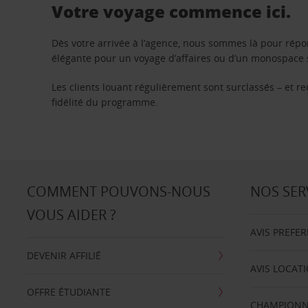
Votre voyage commence ici.
Dès votre arrivée à l’agence, nous sommes là pour rép
élégante pour un voyage d’affaires ou d’un monospace s
Les clients louant régulièrement sont surclassés – et 
fidélité du programme.
COMMENT POUVONS-NOUS
NOS SER
VOUS AIDER ?
AVIS PREFE
DEVENIR AFFILIÉ
AVIS LOCAT
OFFRE ÉTUDIANTE
CHAMPIONN